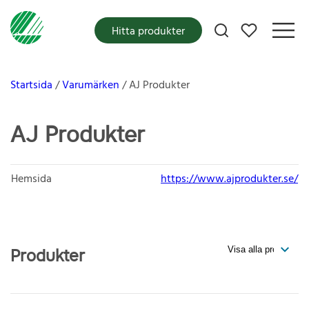
Mina favoriter
Hitta produkter
Startsida
Varumärken
AJ Produkter
AJ Produkter
Hemsida
https://www.ajprodukter.se/
Produkter