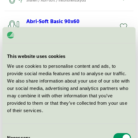
Svanen / Abri-Soft / Inkontinensskydd
Abri-Soft Basic 90x60
Svanen / Abri-Soft / Inkontinensskydd
Abri-Soft Excellent 90x60
This website uses cookies
Svanen / Abri-Soft / Inkontinensskydd
We use cookies to personalise content and ads, to
provide social media features and to analyse our traffic.
Abri-Soft Basic 60x60
We also share information about your use of our site with
our social media, advertising and analytics partners who
Svanen / Abri-Soft / Inkontinensskydd
may combine it with other information that you’ve
provided to them or that they’ve collected from your use
ABENA Abri-Soft Classic 75x60
of their services.
Svanen / Abri-Soft / Inkontinensskydd
Consent
Necessary