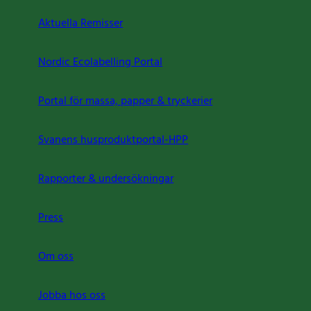
Aktuella Remisser
Nordic Ecolabelling Portal
Portal för massa, papper & tryckerier
Svanens husproduktportal-HPP
Rapporter & undersökningar
Press
Om oss
Jobba hos oss