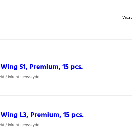
ing S1, Premium, 15 pcs.
NA / Inkontinensskydd
Wing L3, Premium, 15 pcs.
NA / Inkontinensskydd