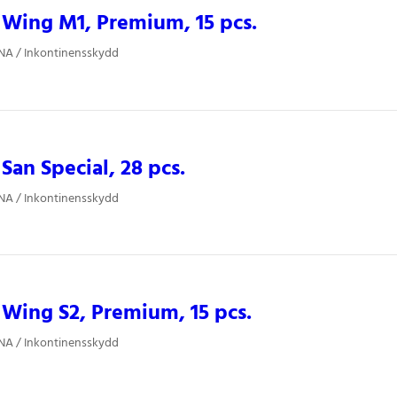
Wing M1, Premium, 15 pcs.
NA / Inkontinensskydd
an Special, 28 pcs.
NA / Inkontinensskydd
Wing S2, Premium, 15 pcs.
NA / Inkontinensskydd