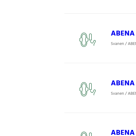
ABENA 
Svanen / ABE
ABENA 
Svanen / ABE
ABENA 