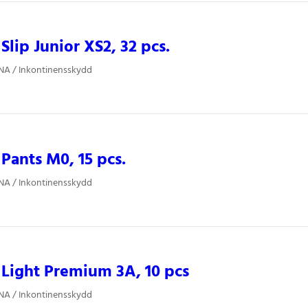
lip Junior XS2, 32 pcs.
NA / Inkontinensskydd
ants M0, 15 pcs.
NA / Inkontinensskydd
Light Premium 3A, 10 pcs
NA / Inkontinensskydd