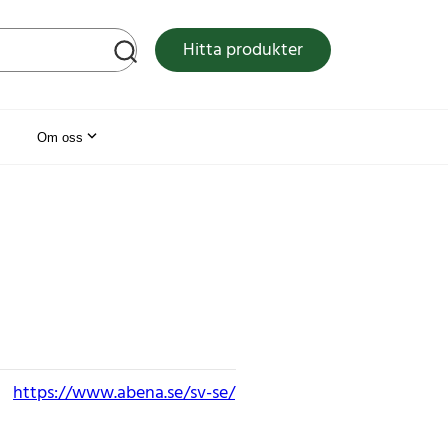
tsen
Hitta produkter
Om oss
https://www.abena.se/sv-se/