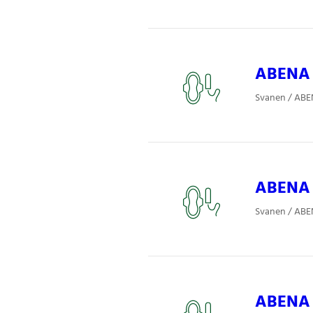
ABENA P
Svanen / ABE
ABENA P
Svanen / ABE
ABENA S