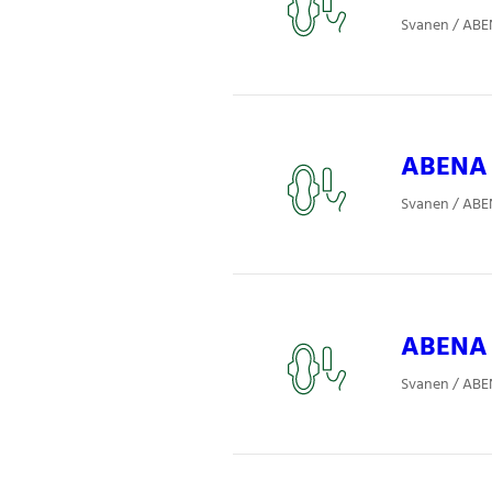
Svanen / ABE
ABENA P
Svanen / ABE
ABENA P
Svanen / ABE