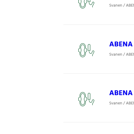
Svanen / ABE
ABENA P
Svanen / ABE
ABENA S
Svanen / ABE