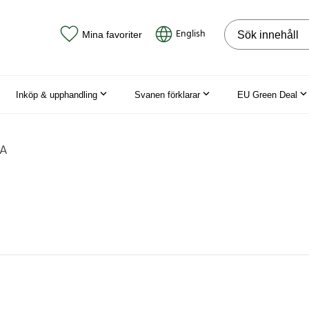
Sök på webbpla
English
Mina favoriter
Inköp & upphandling
Svanen förklarar
EU Green Deal
A