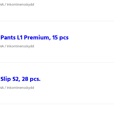
NA / Inkontinensskydd
ants L1 Premium, 15 pcs
NA / Inkontinensskydd
lip S2, 28 pcs.
NA / Inkontinensskydd