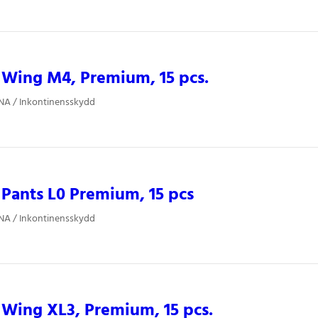
Wing M4, Premium, 15 pcs.
NA / Inkontinensskydd
Pants L0 Premium, 15 pcs
NA / Inkontinensskydd
Wing XL3, Premium, 15 pcs.