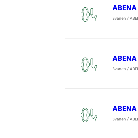
ABENA 
Svanen / ABE
ABENA S
Svanen / ABE
ABENA 
Svanen / ABE