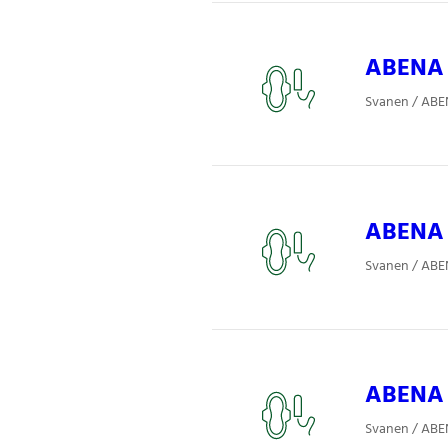
ABENA S
Svanen / ABE
ABENA P
Svanen / ABE
ABENA 
Svanen / ABE