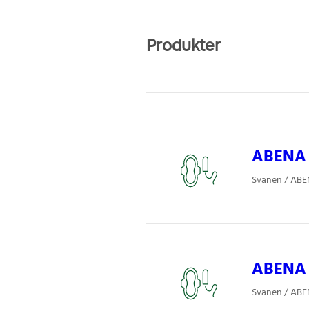
Produkter
ABENA W
Svanen / ABE
ABENA 
Svanen / ABE