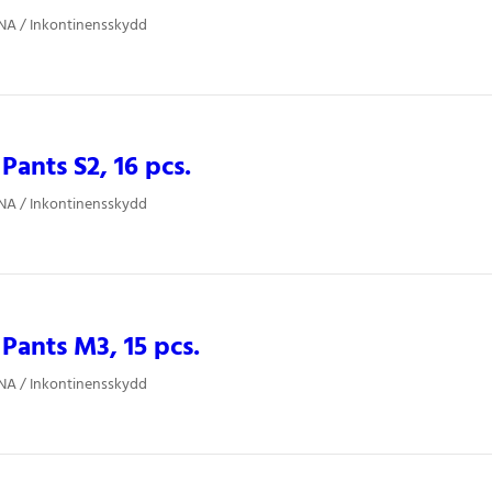
NA / Inkontinensskydd
ants S2, 16 pcs.
NA / Inkontinensskydd
ants M3, 15 pcs.
NA / Inkontinensskydd