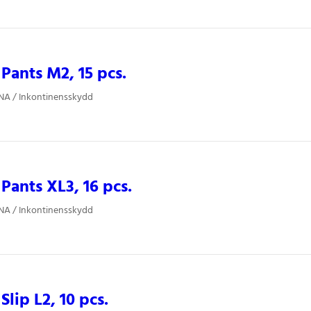
ants M2, 15 pcs.
NA / Inkontinensskydd
ants XL3, 16 pcs.
NA / Inkontinensskydd
lip L2, 10 pcs.