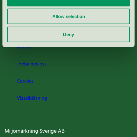
Rapporter & undersökningar
Allow selection
Press
Deny
Om oss
Jobba hos oss
Cookies
Visselblåsning
Miljömärkning Sverige AB