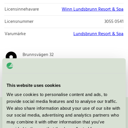
Licensinnehavare
Winn Lundsbrunn Resort & Spa
Licensnummer
3055 0541
Varumärke
Lundsbrunn Resort & Spa
Brunnsvägen 32
533 72
Lundsbrunn
Öppna i google maps
This website uses cookies
We use cookies to personalise content and ads, to
provide social media features and to analyse our traffic.
We also share information about your use of our site with
Kontakta oss på
08-55 55 24 00
eller via formuläret:
our social media, advertising and analytics partners who
may combine it with other information that you’ve