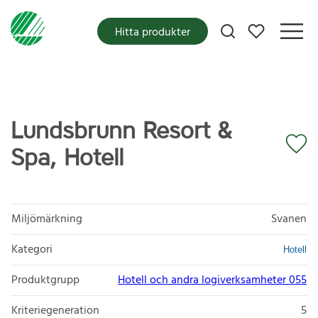
Mina favoriter
Hitta produkter
Lundsbrunn Resort &
Spa, Hotell
Miljömärkning
Svanen
Kategori
Hotell
Produktgrupp
Hotell och andra logiverksamheter 055
Kriteriegeneration
5