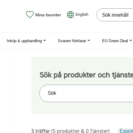
Sök på webbpla
English
Mina favoriter
Inköp & upphandling
Svanen förklarar
EU Green Deal
Sök på produkter och tjänst
Sök på webbplatsen
5 träffar
(5 produkter & 0 Tjänster)
Export