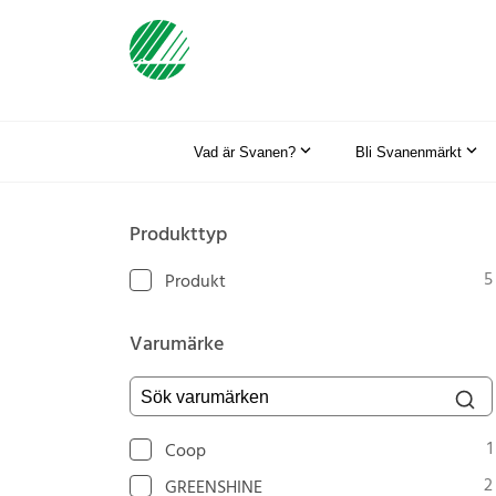
Vad är Svanen?
Bli Svanenmärkt
Produkttyp
5
Produkt
Varumärke
Sök varumärken
1
Coop
2
GREENSHINE