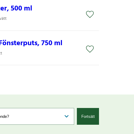
er, 500 ml
vätt
Fönsterputs, 750 ml
tt
Fortsätt