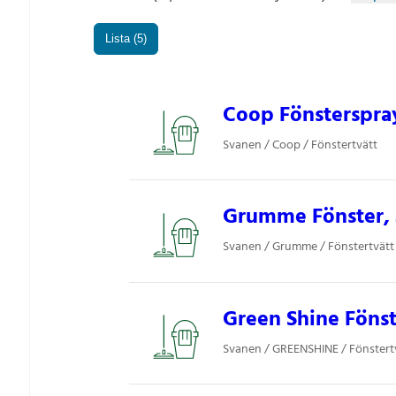
Lista (5)
Coop Fönsterspray
Svanen / Coop / Fönstertvätt
Grumme Fönster, 
Svanen / Grumme / Fönstertvätt
Green Shine Fönste
Svanen / GREENSHINE / Fönstert