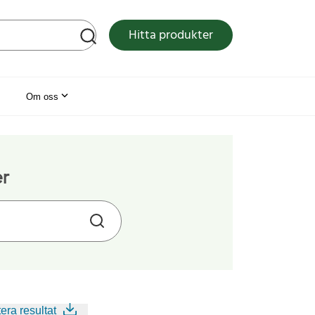
tsen
Hitta produkter
Om oss
er
era resultat