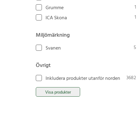
1
Grumme
1
ICA Skona
Miljömärkning
5
Svanen
Övrigt
3682
Inkludera produkter utanför norden
Visa produkter