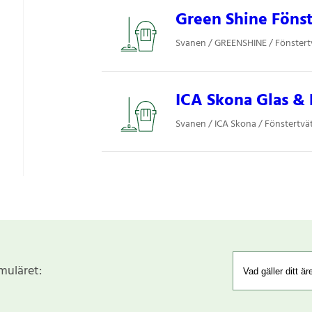
Green Shine Fönst
Svanen / GREENSHINE / Fönstert
ICA Skona Glas & 
Svanen / ICA Skona / Fönstertvä
rmuläret: