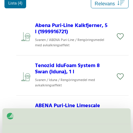
Lista (4)
Abena Puri-Line Kalkfjerner, 5
l (1999916721)
Svanen / ABENA Puri-Line / Rengöringsmedel
med avkalkningseffekt
Tenozid IduFoam System 8
Swan (Iduna), 1 l
Svanen / Iduna / Rengöringsmedel med
avkalkningseffekt
ABENA Puri-Line Limescale
Remover, 1 l (1000028223)
Svanen / ABENA Puri-Line / Rengöringsmedel
med avkalkningseffekt