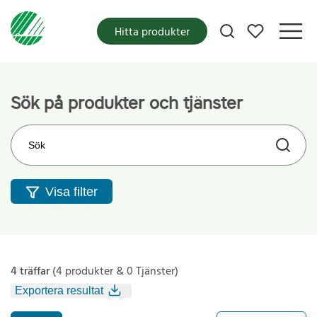
Mina favoriter
Hitta produkter
Sök på produkter och tjänster
Sök på webbplatsen
Visa filter
4 träffar
(4 produkter & 0 Tjänster)
Exportera resultat