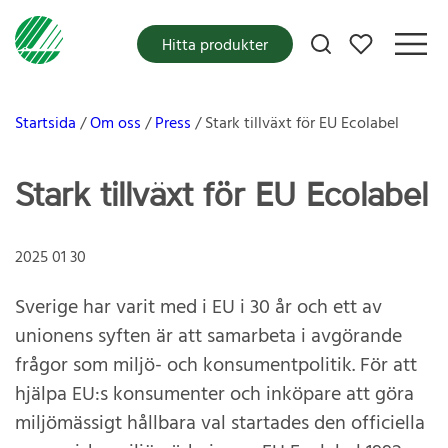
Mina favoriter
Hitta produkter
Startsida
Om oss
Press
Stark tillväxt för EU Ecolabel
Stark tillväxt för EU Ecolabel
2025 01 30
Sverige har varit med i EU i 30 år och ett av
unionens syften är att samarbeta i avgörande
frågor som miljö- och konsumentpolitik. För att
hjälpa EU:s konsumenter och inköpare att göra
miljömässigt hållbara val startades den officiella