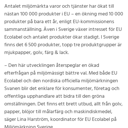
Antalet miljömärkta varor och tjänster har ökat till
nästan 100 000 produkter i EU – en ökning med 10 000
produkter på bara ett år, enligt EU-kommissionens
sammanställning. Även i Sverige växer intresset för EU
Ecolabel och antalet produkter ökar stadigt. I Sverige
finns det 6 500 produkter, topp tre produktgrupper är
mjukpapper, golv, färg & lack.
– Den här utvecklingen återspeglar en ökad
efterfrågan på miljömässigt bättre val. Med både EU
Ecolabel och den nordiska officiella miljömärkningen
Svanen blir det enklare för konsumenter, företag och
offentliga upphandlare att bidra till den gröna
omställningen. Det finns ett brett utbud, allt från golv,
papper, blöjor till målarfärg och maskindiskmedel,
säger Lina Harström, koordinator för EU Ecolabel på
Miljömärkning Sverige.