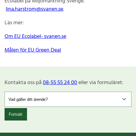
Ecolabel på Miljömärkning Sverige.
lina.harstrom@svanen.se
.
Läs mer:
Om EU Ecolabel- svanen.se
Målen för EU Green Deal
Kontakta oss på
08-55 55 24 00
eller via formuläret:
Fortsätt