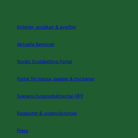
Kriterier, ansökan & avgifter
Aktuella Remisser
Nordic Ecolabelling Portal
Portal för massa, papper & tryckerier
Svanens husproduktportal-HPP
Rapporter & undersökningar
Press