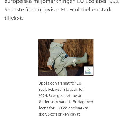
europeiska miljömärkningen EU Ecolabel 1992.
Senaste åren uppvisar EU Ecolabel en stark
tillväxt.
Uppåt och framåt för EU
Ecolabel, visar statistik för
2024. Sverige är ett av de
länder som har ett företag med
licens för EU Ecolabelmärkta
skor, Skofabriken Kavat.