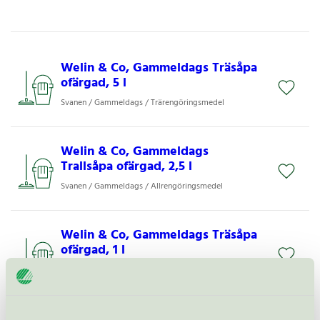
Welin & Co, Gammeldags Träsåpa
ofärgad, 5 l
Svanen / Gammeldags / Trärengöringsmedel
Welin & Co, Gammeldags
Trallsåpa ofärgad, 2,5 l
Svanen / Gammeldags / Allrengöringsmedel
Welin & Co, Gammeldags Träsåpa
ofärgad, 1 l
Svanen / Gammeldags / Trärengöringsmedel
Welin & Co, Gammeldags