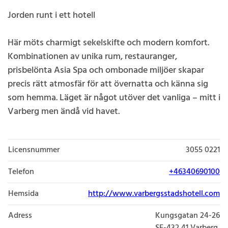
Jorden runt i ett hotell
Här möts charmigt sekelskifte och modern komfort.
Kombinationen av unika rum, restauranger,
prisbelönta Asia Spa och ombonade miljöer skapar
precis rätt atmosfär för att övernatta och känna sig
som hemma. Läget är något utöver det vanliga – mitt i
Varberg men ändå vid havet.
Licensnummer
3055 0221
Telefon
+46340690100
Hemsida
http://www.varbergsstadshotell.com
Adress
Kungsgatan 24-26