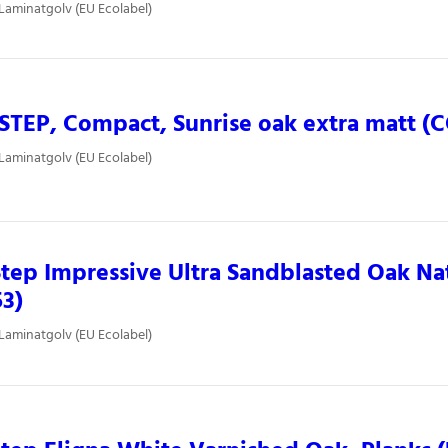
 Laminatgolv (EU Ecolabel)
STEP, Compact, Sunrise oak extra matt 
 Laminatgolv (EU Ecolabel)
tep Impressive Ultra Sandblasted Oak Na
3)
 Laminatgolv (EU Ecolabel)