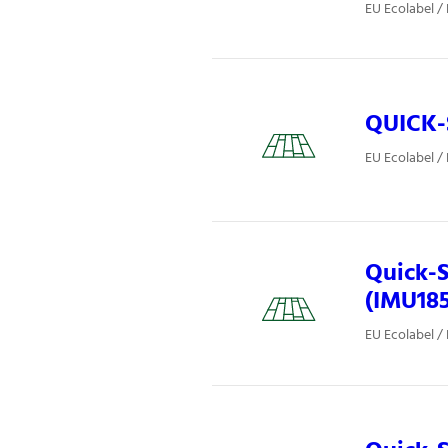
EU Ecolabel /
QUICK-
EU Ecolabel /
Quick-S
(IMU185
EU Ecolabel /