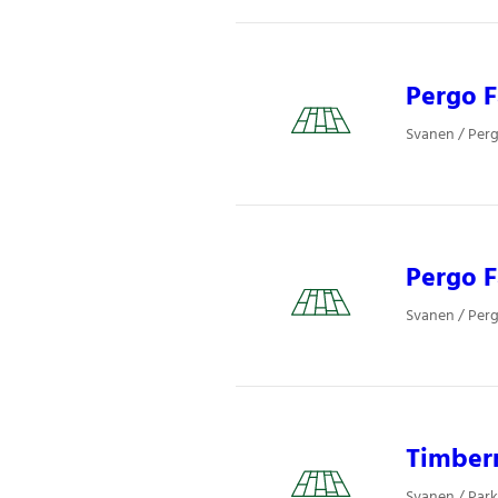
Pergo F
Svanen / Perg
Pergo F
Svanen / Perg
Timber
Svanen / Park