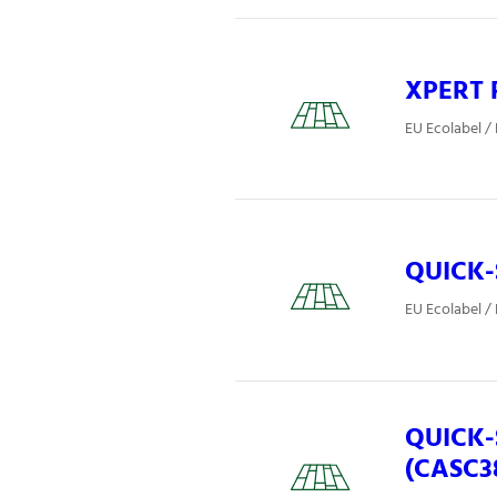
XPERT 
EU Ecolabel /
QUICK-S
EU Ecolabel /
QUICK-S
(CASC3