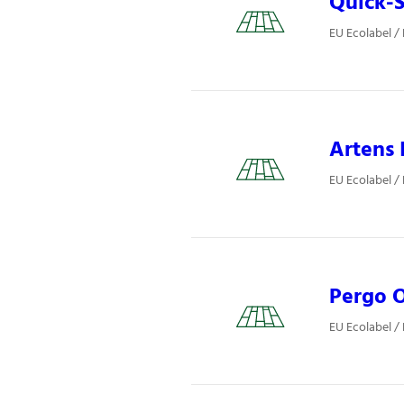
Quick-S
EU Ecolabel /
Artens 
EU Ecolabel /
Pergo O
EU Ecolabel /