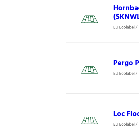
Hornba
(SKNWL
EU Ecolabel /
Pergo P
EU Ecolabel /
Loc Flo
EU Ecolabel /