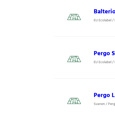
Balteri
EU Ecolabel /
Pergo S
EU Ecolabel /
Pergo L
Svanen / Perg