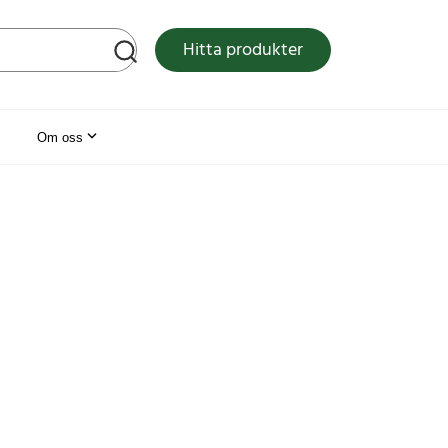
tsen
Hitta produkter
Om oss