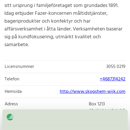
sitt ursprung i familjeföretaget som grundades 1891.
Idag erbjuder Fazer-koncernen måltidstjänster,
bageriprodukter och konfektyr och har
affärsverksamhet i åtta länder. Verksamheten baserar
sig på kundfokusering, utmärkt kvalitet och
samarbete.
Licensnummer
3055 0219
Telefon
+4687314242
Hemsida
http://www.skogshem-wijk.com
Adress
Box 1213
SE-181 24
LIDINGÖ