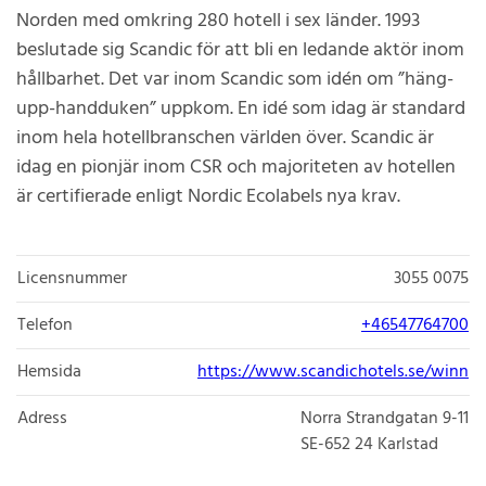
Norden med omkring 280 hotell i sex länder. 1993
beslutade sig Scandic för att bli en ledande aktör inom
hållbarhet. Det var inom Scandic som idén om ”häng-
upp-handduken” uppkom. En idé som idag är standard
inom hela hotellbranschen världen över. Scandic är
idag en pionjär inom CSR och majoriteten av hotellen
är certifierade enligt Nordic Ecolabels nya krav.
Licensnummer
3055 0075
Telefon
+46547764700
Hemsida
https://www.scandichotels.se/winn
Adress
Norra Strandgatan 9-11
SE-652 24
Karlstad