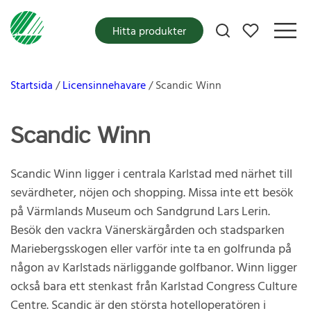
Mina favoriter
Hitta produkter
Startsida
Licensinnehavare
Scandic Winn
Scandic Winn
Scandic Winn ligger i centrala Karlstad med närhet till
sevärdheter, nöjen och shopping. Missa inte ett besök
på Värmlands Museum och Sandgrund Lars Lerin.
Besök den vackra Vänerskärgården och stadsparken
Mariebergsskogen eller varför inte ta en golfrunda på
någon av Karlstads närliggande golfbanor. Winn ligger
också bara ett stenkast från Karlstad Congress Culture
Centre. Scandic är den största hotelloperatören i