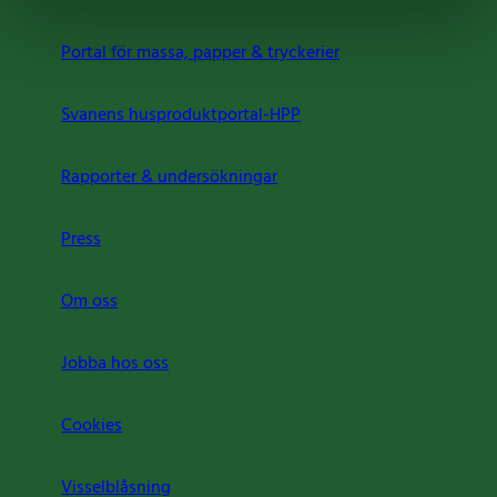
Portal för massa, papper & tryckerier
Svanens husproduktportal-HPP
Rapporter & undersökningar
Press
Om oss
Jobba hos oss
Cookies
Visselblåsning