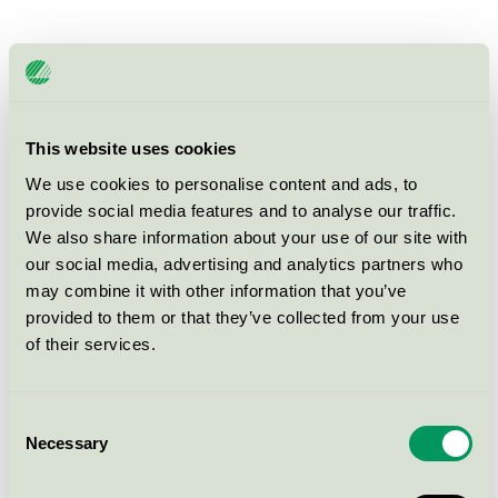
Produkter
This website uses cookies
We use cookies to personalise content and ads, to
Scandic Winn, Hotell
provide social media features and to analyse our traffic.
Svanen / Scandic / Hotell
We also share information about your use of our site with
our social media, advertising and analytics partners who
may combine it with other information that you’ve
Scandic Winn, Restaurang
provided to them or that they’ve collected from your use
Svanen / Scandic / Hotellrestaurang
of their services.
Scandic Winn, Konferens
Consent
Svanen / Scandic / Konferensverksamhet med
Necessary
Selection
övernattning