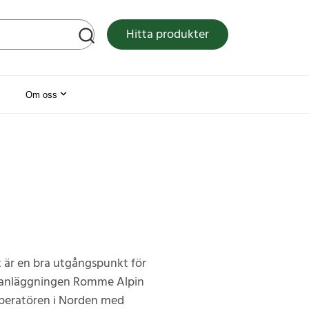
tsen
Hitta produkter
Om oss
et är en bra utgångspunkt för
kidanläggningen Romme Alpin
loperatören i Norden med