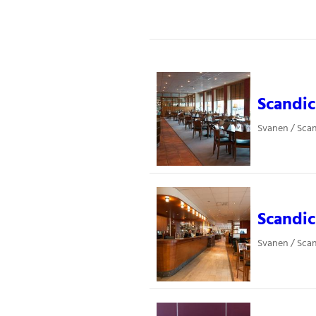
Scandic
Svanen / Scan
Scandic
Svanen / Scan