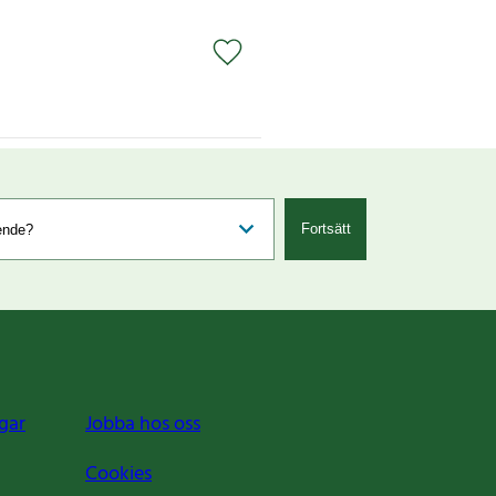
Fortsätt
gar
Jobba hos oss
Cookies