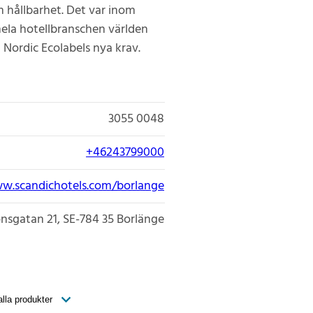
om hållbarhet. Det var inom
ela hotellbranschen världen
t Nordic Ecolabels nya krav.
3055 0048
+46243799000
ww.scandichotels.com/borlange
onsgatan 21
SE-784 35
Borlänge