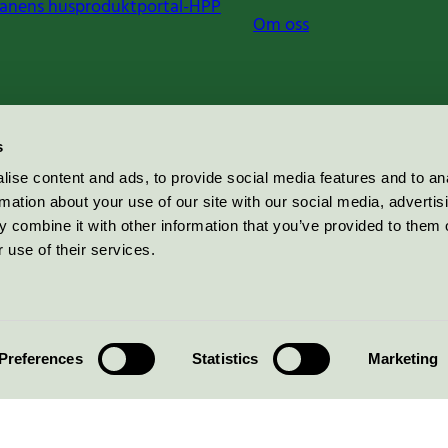
anens husproduktportal-HPP
Om oss
s
ise content and ads, to provide social media features and to an
rmation about your use of our site with our social media, advertis
 combine it with other information that you’ve provided to them o
 use of their services.
Preferences
Statistics
Marketing