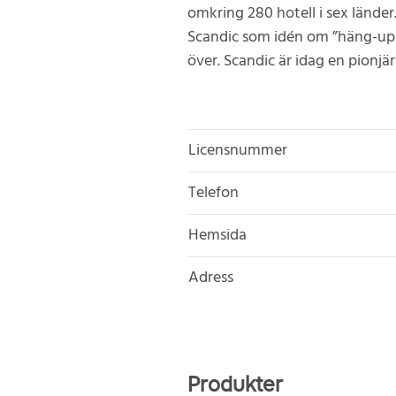
omkring 280 hotell i sex länder
Scandic som idén om ”häng-up
över. Scandic är idag en pionjä
Licensnummer
Telefon
Hemsida
Adress
Produkter