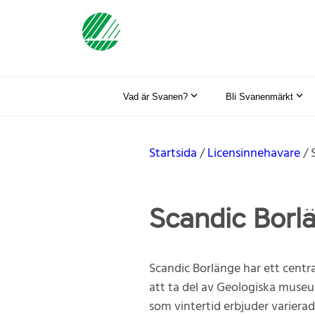
Vad är Svanen?
Bli Svanenmärkt
Startsida
Licensinnehavare
Scandic Borl
Scandic Borlänge har ett centra
att ta del av Geologiska muse
som vintertid erbjuder varierad