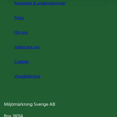
Rapporter & undersökningar
Press
Om oss
Jobba hos oss
Cookies
Visselblåsning
Miljömärkning Sverige AB
Box
38114