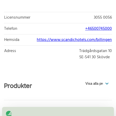
Licensnummer
3055 0056
Telefon
+46500745000
Hemsida
https://www.scandichotels.com/billingen
Adress
Trädgårdsgatan 10
SE-541 30
Skövde
Produkter
Scandic Billingen, Skövde, Hotell