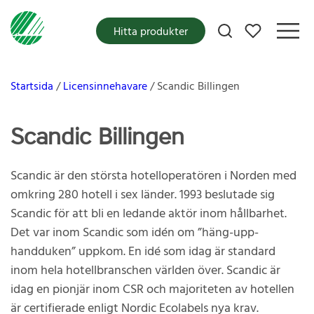
Mina favoriter
Hitta produkter
Startsida
Licensinnehavare
Scandic Billingen
Scandic Billingen
Scandic är den största hotelloperatören i Norden med
omkring 280 hotell i sex länder. 1993 beslutade sig
Scandic för att bli en ledande aktör inom hållbarhet.
Det var inom Scandic som idén om ”häng-upp-
handduken” uppkom. En idé som idag är standard
inom hela hotellbranschen världen över. Scandic är
idag en pionjär inom CSR och majoriteten av hotellen
är certifierade enligt Nordic Ecolabels nya krav.