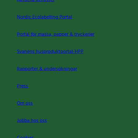
Nordic Ecolabelling Portal
Portal för massa, papper & tryckerier
Svanens husproduktportal-HPP
Rapporter & undersökningar
Press
Om oss
Jobba hos oss
Cookies