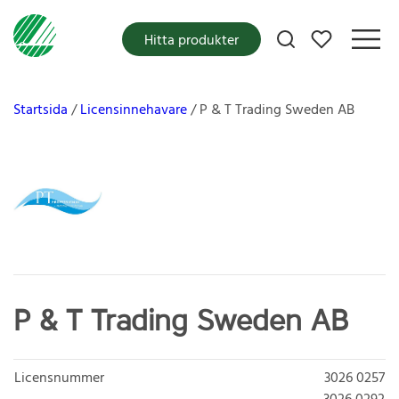
Mina favoriter
Hitta produkter
Startsida
Licensinnehavare
P & T Trading Sweden AB
P & T Trading Sweden AB
Licensnummer
3026 0257