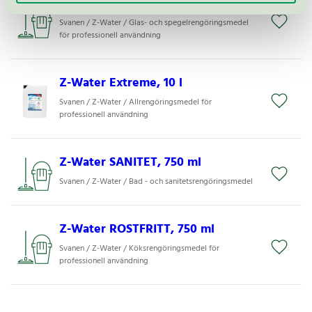
Z-Water FÖNSTER & GLAS, 500 ml
Svanen / Z-Water / Glas- och spegelrengöringsmedel
för professionell användning
Z-Water Extreme, 10 l
Svanen / Z-Water / Allrengöringsmedel för
professionell användning
Z-Water SANITET, 750 ml
Svanen / Z-Water / Bad - och sanitetsrengöringsmedel
Z-Water ROSTFRITT, 750 ml
Svanen / Z-Water / Köksrengöringsmedel för
professionell användning