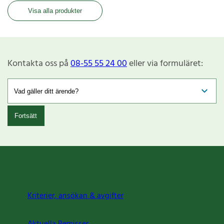
Visa alla produkter
Kontakta oss på
08-55 55 24 00
eller via formuläret:
Fortsätt
Kriterier, ansökan & avgifter
Aktuella Remisser