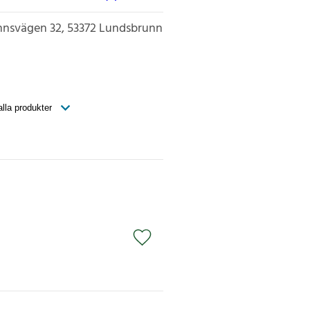
nnsvägen 32
53372
Lundsbrunn