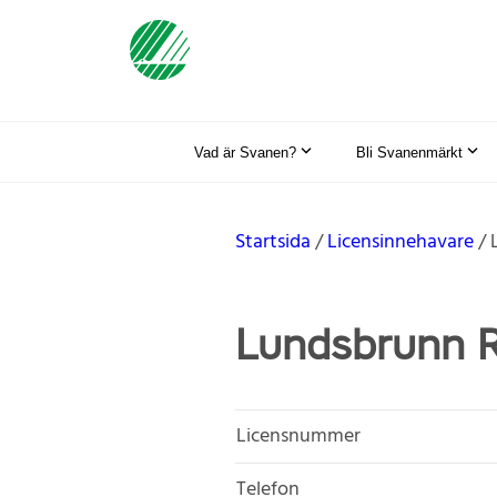
Vad är Svanen?
Bli Svanenmärkt
Startsida
Licensinnehavare
Lundsbrunn R
Licensnummer
Telefon