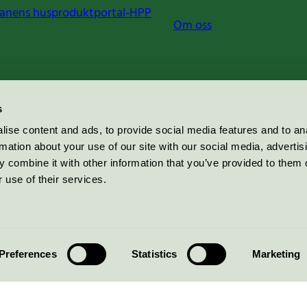
anens husproduktportal-HPP
Om oss
s
ise content and ads, to provide social media features and to an
rmation about your use of our site with our social media, advertis
 combine it with other information that you’ve provided to them o
 use of their services.
Preferences
Statistics
Marketing