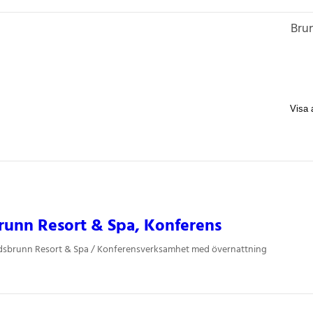
Bru
unn Resort & Spa, Konferens
dsbrunn Resort & Spa / Konferensverksamhet med övernattning