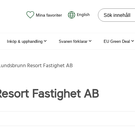
Sök på webbpla
English
Mina favoriter
Inköp & upphandling
Svanen förklarar
EU Green Deal
Lundsbrunn Resort Fastighet AB
esort Fastighet AB