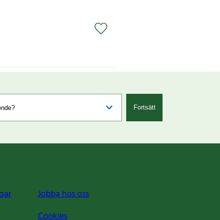
Fortsätt
gar
Jobba hos oss
Cookies