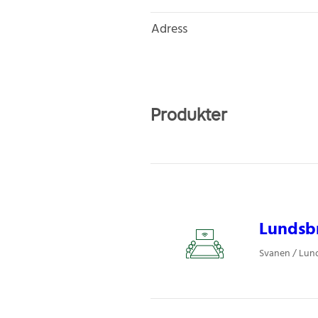
Adress
Produkter
Lundsbr
Svanen / Lun