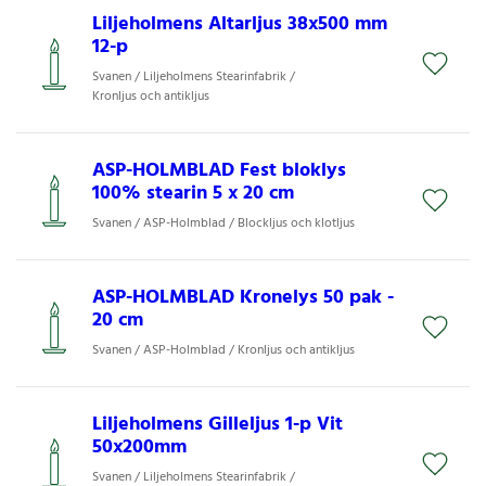
Liljeholmens Altarljus 38x500 mm
12-p
Svanen / Liljeholmens Stearinfabrik /
Kronljus och antikljus
ASP-HOLMBLAD Fest bloklys
100% stearin 5 x 20 cm
Svanen / ASP-Holmblad / Blockljus och klotljus
ASP-HOLMBLAD Kronelys 50 pak -
20 cm
Svanen / ASP-Holmblad / Kronljus och antikljus
Liljeholmens Gilleljus 1-p Vit
50x200mm
Svanen / Liljeholmens Stearinfabrik /