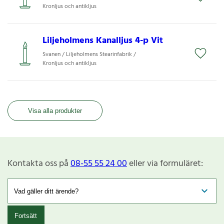
Kronljus och antikljus
Liljeholmens Kanalljus 4-p Vit
Svanen / Liljeholmens Stearinfabrik /
Kronljus och antikljus
Visa alla produkter
Kontakta oss på
08-55 55 24 00
eller via formuläret:
Fortsätt