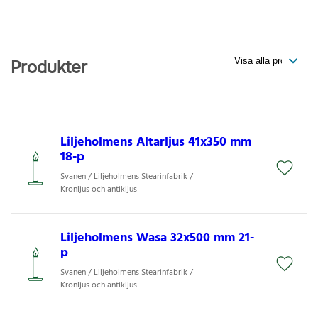
Produkter
Liljeholmens Altarljus 41x350 mm
18-p
Svanen / Liljeholmens Stearinfabrik /
Kronljus och antikljus
Liljeholmens Wasa 32x500 mm 21-
p
Svanen / Liljeholmens Stearinfabrik /
Kronljus och antikljus