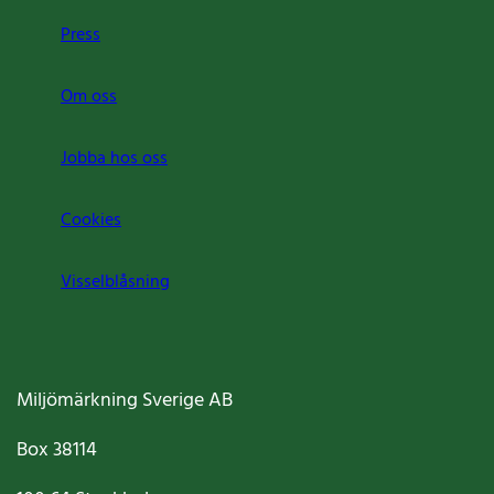
Press
Om oss
Jobba hos oss
Cookies
Visselblåsning
Miljömärkning Sverige AB
Box
38114