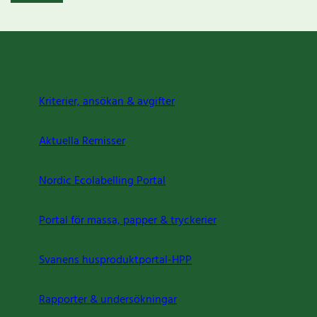
Kriterier, ansökan & avgifter
Aktuella Remisser
Nordic Ecolabelling Portal
Portal för massa, papper & tryckerier
Svanens husproduktportal-HPP
Rapporter & undersökningar