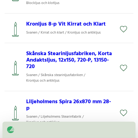
Blockljus och klotljus
Kronljus 8-p Vit Kirrat och Klart
Svanen / Kirrat och klart / Kronljus och antikljus
Skånska Stearinljusfabriken, Korta
Andaktsljus, 12x150, 720-P, 13150-
720
Svanen / Skånska stearinljusfabriken /
Kronljus och antikljus
Liljeholmens Spira 26x870 mm 28-
p
Svanen / Liljeholmens Stearinfabrik /
Kronljus och antikljus