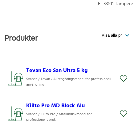
FI-33101
Tampere
Produkter
Tevan Eco San Ultra 5 kg
Svanen / Tevan / Allrengöringsmedel för professionell
användning
Kiilto Pro MD Block Alu
Svanen / Kiilto Pro / Maskindiskmedel för
professionellt bruk