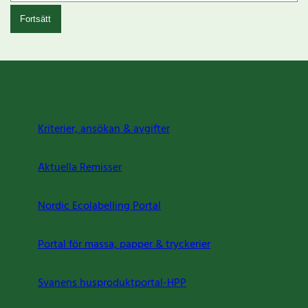
Fortsätt
Kriterier, ansökan & avgifter
Aktuella Remisser
Nordic Ecolabelling Portal
Portal för massa, papper & tryckerier
Svanens husproduktportal-HPP