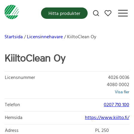
Mina favoriter
Hitta produkter
Startsida
Licensinnehavare
KiiltoClean Oy
KiiltoClean Oy
Licensnummer
4026 0036
4080 0002
Visa fler
Telefon
0207 710 100
Hemsida
https://www.kiilto.fi/
Adress
PL 250