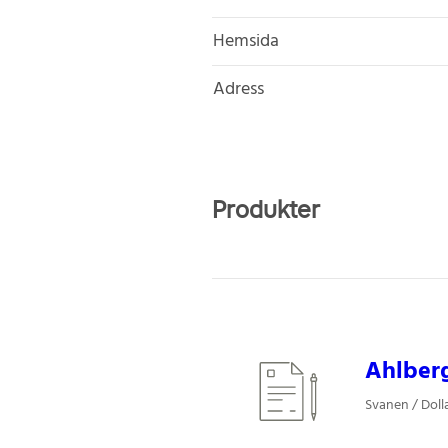
Hemsida
Adress
Produkter
Ahlberg,
Svanen / Dolla