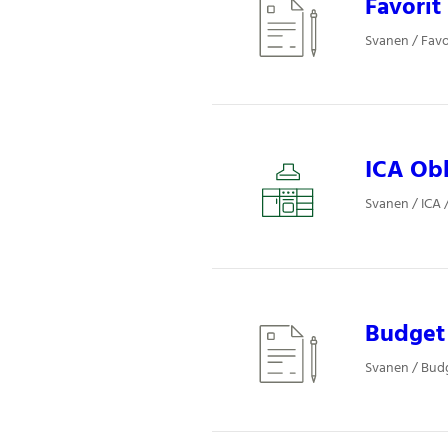
Favorit 
Svanen / Favor
ICA Obl
Svanen / ICA 
Budget 
Svanen / Budg