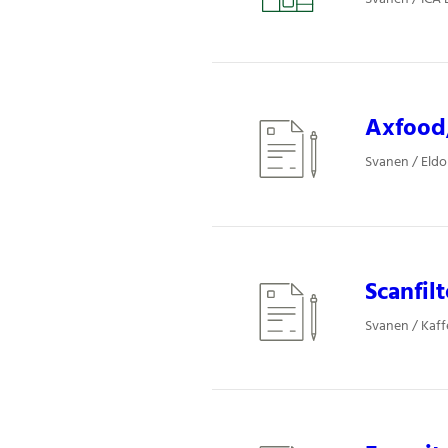
Axfood,
Svanen / Eldor
Scanfilt
Svanen / Kaffe