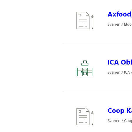
Axfood,
Svanen / Eldor
ICA Obl
Svanen / ICA 
Coop Kaf
Svanen / Coop