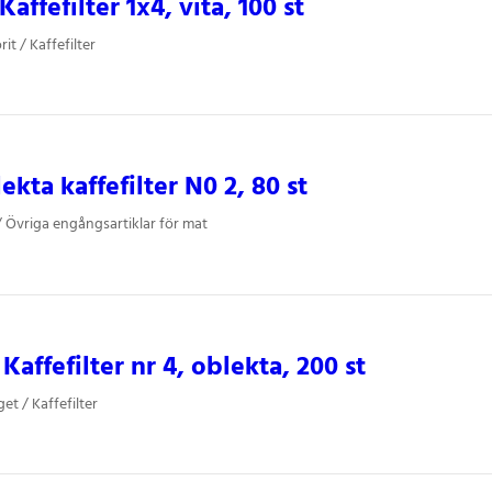
Kaffefilter 1x4, vita, 100 st
it / Kaffefilter
ekta kaffefilter N0 2, 80 st
/ Övriga engångsartiklar för mat
Kaffefilter nr 4, oblekta, 200 st
et / Kaffefilter