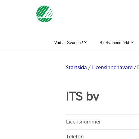
Vad är Svanen?
Bli Svanenmärkt
Startsida
Licensinnehavare
ITS bv
Licensnummer
Telefon