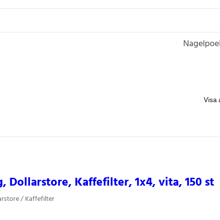
Nagelpoe
 Dollarstore, Kaffefilter, 1x4, vita, 150 st
rstore / Kaffefilter