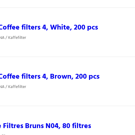
offee filters 4, White, 200 pcs
A / Kaffefilter
offee filters 4, Brown, 200 pcs
A / Kaffefilter
 Filtres Bruns N04, 80 filtres