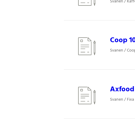
Svanen / Kaffe
Coop 10
Svanen / Coop
Axfood K
Svanen / Fixa 