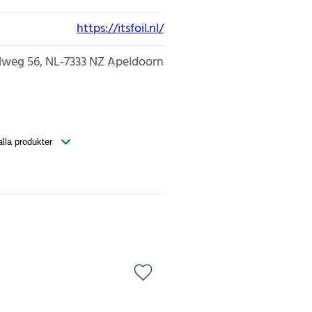
https://itsfoil.nl/
lweg 56
NL-7333
NZ Apeldoorn