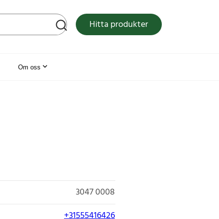
tsen
Hitta produkter
Om oss
3047 0008
+31555416426