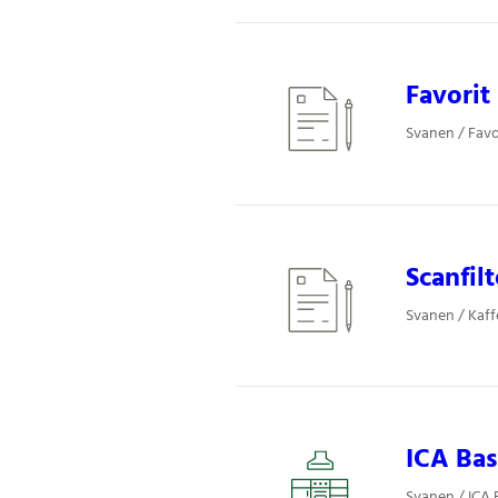
Favorit 
Svanen / Favor
Scanfilt
Svanen / Kaffe
ICA Basi
Svanen / ICA 