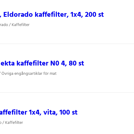
 Eldorado kaffefilter, 1x4, 200 st
ado / Kaffefilter
ekta kaffefilter N0 4, 80 st
/ Övriga engångsartiklar för mat
fefilter 1x4, vita, 100 st
 / Kaffefilter