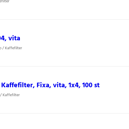
filter
4, vita
 / Kaffefilter
affefilter, Fixa, vita, 1x4, 100 st
/ Kaffefilter