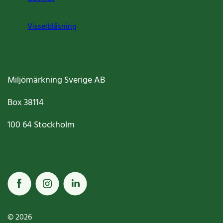
Visselblåsning
Miljömärkning Sverige AB
Box
38114
100 64
Stockholm
© 2026