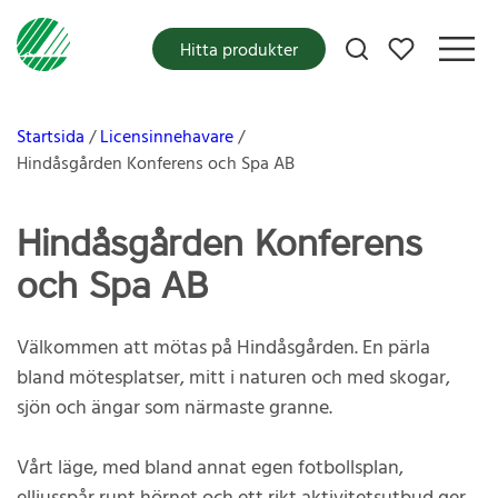
Mina favoriter
Hitta produkter
Startsida
Licensinnehavare
Hindåsgården Konferens och Spa AB
Hindåsgården Konferens
och Spa AB
Välkommen att mötas på Hindåsgården. En pärla
bland mötesplatser, mitt i naturen och med skogar,
sjön och ängar som närmaste granne.
Vårt läge, med bland annat egen fotbollsplan,