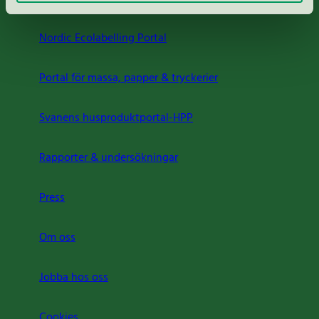
Nordic Ecolabelling Portal
Portal för massa, papper & tryckerier
Svanens husproduktportal-HPP
Rapporter & undersökningar
Press
Om oss
Jobba hos oss
Cookies