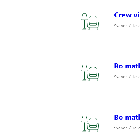
Crew vi
Svanen / Hell
Bo mat
Svanen / Hel
Bo matb
Svanen / Hel