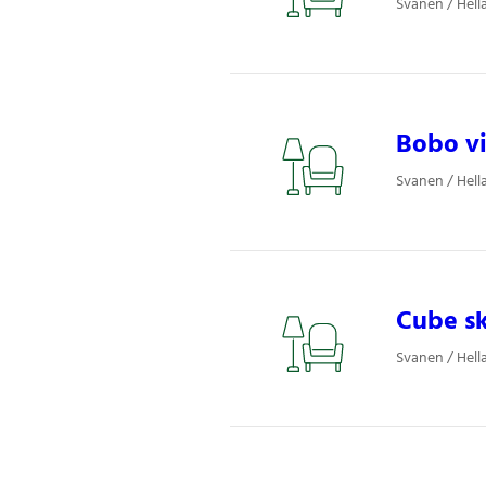
Svanen / Hell
Bobo vi
Svanen / Hell
Cube sk
Svanen / Hell