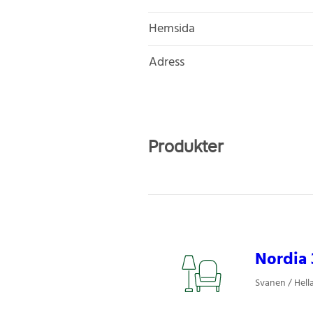
Hemsida
Adress
Produkter
Nordia 
Svanen / Hell