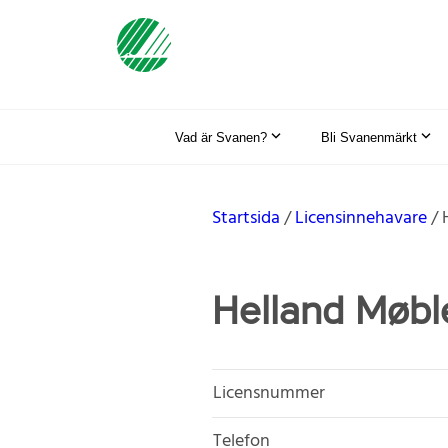
Vad är Svanen?
Bli Svanenmärkt
Startsida
Licensinnehavare
Helland Møbl
Licensnummer
Telefon