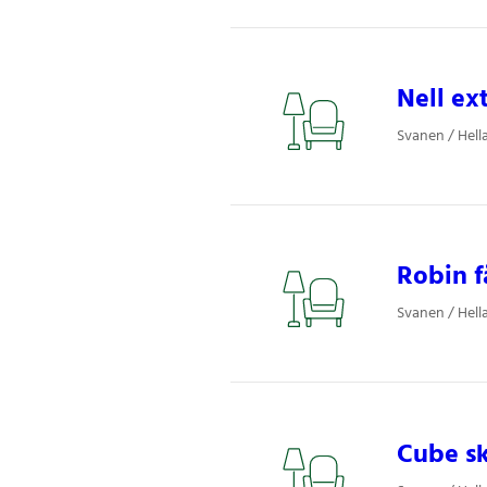
Nell ex
Svanen / Hell
Robin f
Svanen / Hell
Cube sk