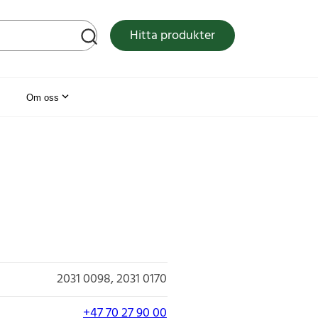
tsen
Hitta produkter
Om oss
2031 0098
2031 0170
+47 70 27 90 00