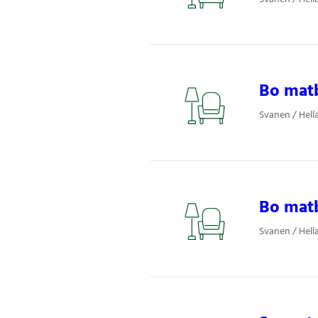
Bo matb
Svanen / Hel
Bo matb
Svanen / Hel