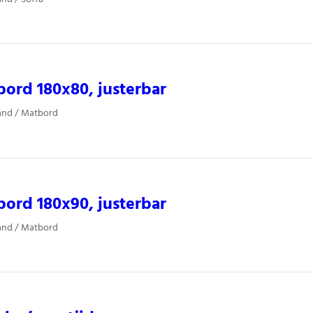
ord 180x80, justerbar
land / Matbord
ord 180x90, justerbar
land / Matbord