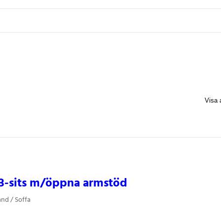
3-sits m/öppna armstöd
and / Soffa