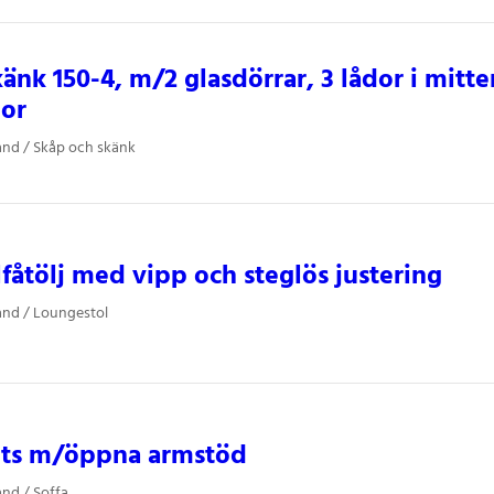
änk 150-4, m/2 glasdörrar, 3 lådor i mitte
lor
and / Skåp och skänk
lfåtölj med vipp och steglös justering
and / Loungestol
its m/öppna armstöd
and / Soffa