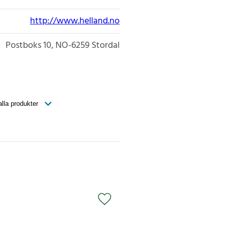
http://www.helland.no
Postboks 10
NO-6259
Stordal