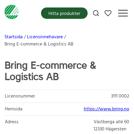
Mina favoriter
Hitta produkter
Startsida
Licensinnehavare
Bring E-commerce & Logistics AB
Bring E-commerce &
Logistics AB
Licensnummer
3111 0002
Hemsida
https://www.bring.no
Adress
Västberga allé 60
12330
Hägersten