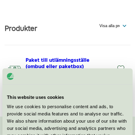
Produkter
Paket till utlämningsställe
(ombud eller paketbox)
Svanen / Bring / Leverans till utlämningsställe
Bring Pack
This website uses cookies
Svanen / Bring / Leverans till utlämningsställe
We use cookies to personalise content and ads, to
provide social media features and to analyse our traffic.
We also share information about your use of our site with
our social media, advertising and analytics partners who
Kontakta oss på
08-55 55 24 00
eller via formuläret: