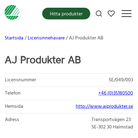
Mina favoriter
Hitta produkter
Startsida
Licensinnehavare
AJ Produkter AB
AJ Produkter AB
Licensnummer
SE/049/003
Telefon
+46 (0)35180500
Hemsida
http://www.ajprodukter.se
Adress
Transportvägen 23
SE-302 30
Halmstad