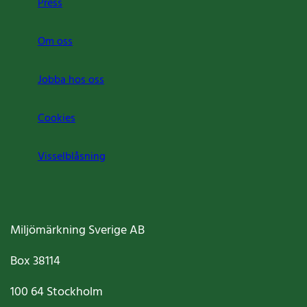
Press
Om oss
Jobba hos oss
Cookies
Visselblåsning
Miljömärkning Sverige AB
Box
38114
100 64
Stockholm