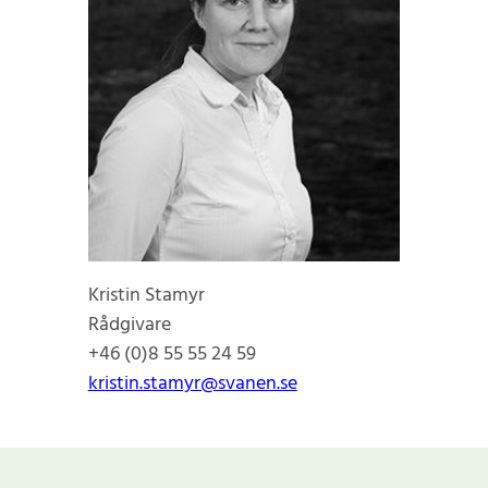
Kristin Stamyr
Rådgivare
+46 (0)8 55 55 24 59
kristin.stamyr@svanen.se