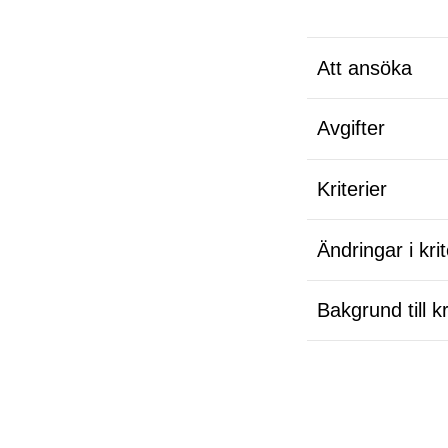
Att ansöka
Avgifter
Kriterier
Ändringar i kri
Bakgrund till kr