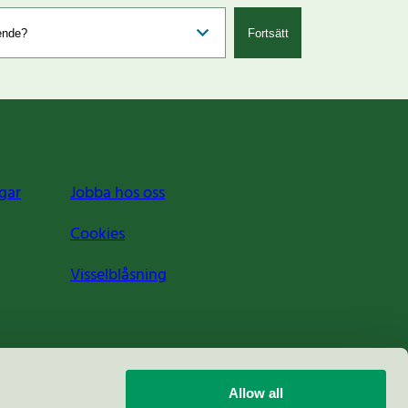
Fortsätt
gar
Jobba hos oss
Cookies
Visselblåsning
Allow all