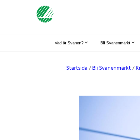
Vad är Svanen?
Bli Svanenmärkt
Startsida
Bli Svanenmärkt
K