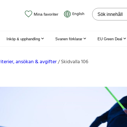
Sök på webbpla
English
Mina favoriter
Inköp & upphandling
Svanen förklarar
EU Green Deal
riterier, ansökan & avgifter
Skidvalla 106