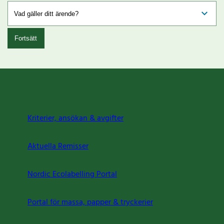
Fortsätt
Kriterier, ansökan & avgifter
Aktuella Remisser
Nordic Ecolabelling Portal
Portal för massa, papper & tryckerier