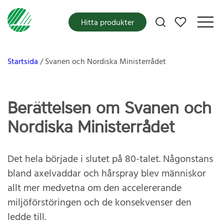
Mina favoriter
Hitta produkter
Startsida
Svanen och Nordiska Ministerrådet
Berättelsen om Svanen och
Nordiska Ministerrådet
Det hela började i slutet på 80-talet. Någonstans
bland axelvaddar och hårspray blev människor
allt mer medvetna om den accelererande
miljöförstöringen och de konsekvenser den
ledde till.