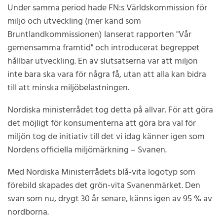
Under samma period hade FN:s Världskommission för
miljö och utveckling (mer känd som
Bruntlandkommissionen) lanserat rapporten "Vår
gemensamma framtid" och introducerat begreppet
hållbar utveckling. En av slutsatserna var att miljön
inte bara ska vara för några få, utan att alla kan bidra
till att minska miljöbelastningen.
Nordiska ministerrådet tog detta på allvar. För att göra
det möjligt för konsumenterna att göra bra val för
miljön tog de initiativ till det vi idag känner igen som
Nordens officiella miljömärkning – Svanen.
Med Nordiska Ministerrådets blå-vita logotyp som
förebild skapades det grön-vita Svanenmärket. Den
svan som nu, drygt 30 år senare, känns igen av 95 % av
nordborna.