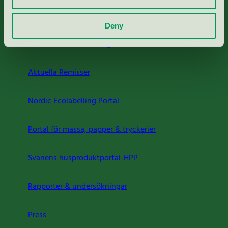
Deny
Kriterier, ansökan & avgifter
Aktuella Remisser
Nordic Ecolabelling Portal
Portal för massa, papper & tryckerier
Svanens husproduktportal-HPP
Rapporter & undersökningar
Press