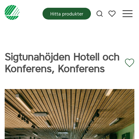
Mina favoriter
Hitta produkter
Sigtunahöjden Hotell och
Konferens, Konferens