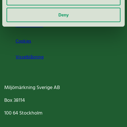
Om oss
Deny
Jobba hos oss
Cookies
Visselblåsning
Miljömärkning Sverige AB
Box
38114
100 64
Stockholm