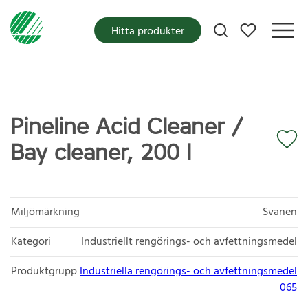
Mina favoriter
Hitta produkter
Pineline Acid Cleaner /
Bay cleaner, 200 l
Miljömärkning
Svanen
Kategori
Industriellt rengörings- och avfettningsmedel
Produktgrupp
Industriella rengörings- och avfettningsmedel
065