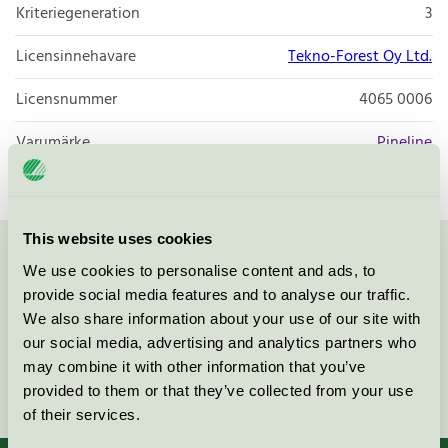
Kriteriegeneration
3
Licensinnehavare
Tekno-Forest Oy Ltd.
Licensnummer
4065 0006
Varumärke
Pineline
This website uses cookies
Kontakta oss på
08-55 55 24 00
eller via formuläret:
We use cookies to personalise content and ads, to
provide social media features and to analyse our traffic.
We also share information about your use of our site with
our social media, advertising and analytics partners who
may combine it with other information that you’ve
Fortsätt
provided to them or that they’ve collected from your use
of their services.