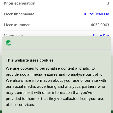
Kriteriegeneration
3
Licensinnehavare
KiiltoClean Oy
Licensnummer
4065 0003
Varumärke
Kiilto Pro
This website uses cookies
Kontakta oss på
08-55 55 24 00
eller via formuläret:
We use cookies to personalise content and ads, to
provide social media features and to analyse our traffic.
We also share information about your use of our site with
our social media, advertising and analytics partners who
may combine it with other information that you’ve
Fortsätt
provided to them or that they’ve collected from your use
of their services.