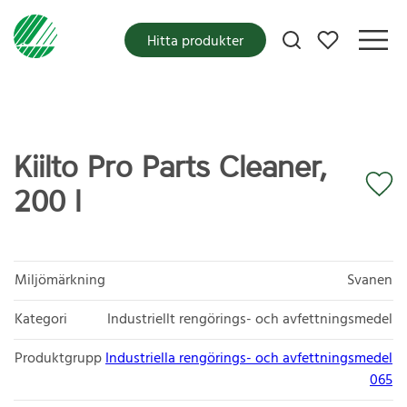
Mina favoriter
Hitta produkter
Kiilto Pro Parts Cleaner,
200 l
Miljömärkning
Svanen
Kategori
Industriellt rengörings- och avfettningsmedel
Produktgrupp
Industriella rengörings- och avfettningsmedel
065