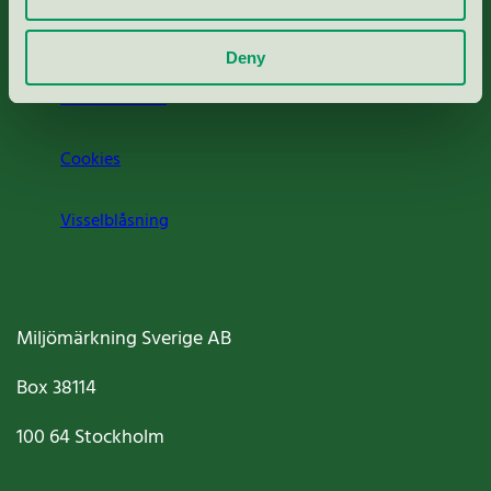
Om oss
Deny
Jobba hos oss
Cookies
Visselblåsning
Miljömärkning Sverige AB
Box
38114
100 64
Stockholm