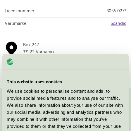
Licensnummer
3055 0273
Varumärke
Scandic
Box 247
331 22
Värnamo
Öppna i google maps
This website uses cookies
We use cookies to personalise content and ads, to
provide social media features and to analyse our traffic.
Kontakta oss på
08-55 55 24 00
eller via formuläret:
We also share information about your use of our site with
our social media, advertising and analytics partners who
may combine it with other information that you’ve
provided to them or that they’ve collected from your use