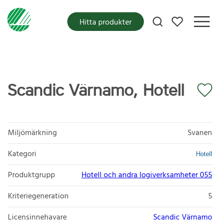
Mina favoriter
Hitta produkter
Scandic Värnamo, Hotell
Miljömärkning
Svanen
Kategori
Hotell
Produktgrupp
Hotell och andra logiverksamheter 055
Kriteriegeneration
5
Licensinnehavare
Scandic Värnamo