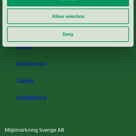
Rapporter & undersökningar
Allow selection
Press
Deny
Om oss
Jobba hos oss
Cookies
Visselblåsning
Miljömärkning Sverige AB