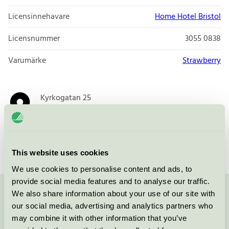
Licensinnehavare
Home Hotel Bristol
Licensnummer
3055 0838
Varumärke
Strawberry
Kyrkogatan 25
671 31
Arvika
Öppna i google maps
This website uses cookies
We use cookies to personalise content and ads, to
provide social media features and to analyse our traffic.
We also share information about your use of our site with
Kontakta oss på
08-55 55 24 00
eller via formuläret:
our social media, advertising and analytics partners who
may combine it with other information that you’ve