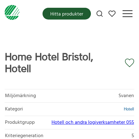
Mina favoriter
Hitta produkter
Home Hotel Bristol,
Hotell
Miljömärkning
Svanen
Kategori
Hotell
Produktgrupp
Hotell och andra logiverksamheter 055
Kriteriegeneration
5