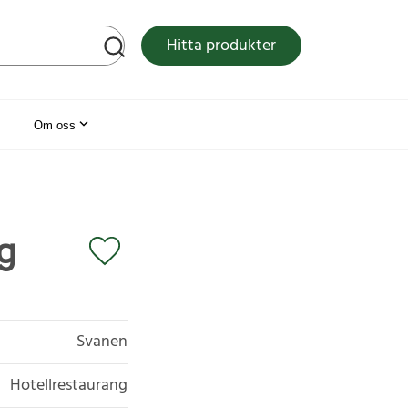
tsen
Hitta produkter
Om oss
g
Svanen
Hotellrestaurang