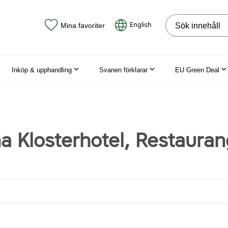
Sök på webbpla
English
Mina favoriter
Inköp & upphandling
Svanen förklarar
EU Green Deal
a Klosterhotel, Restauran