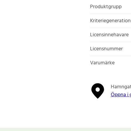
Produktgrupp
Kriteriegeneration
Licensinnehavare
Licensnummer
Varumärke
Hamngat
Öppna i 