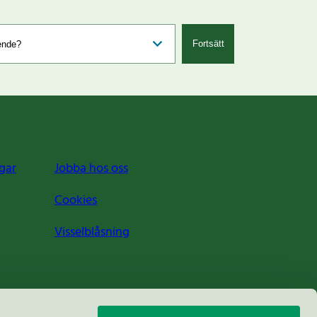
Fortsätt
gar
Jobba hos oss
Cookies
Visselblåsning