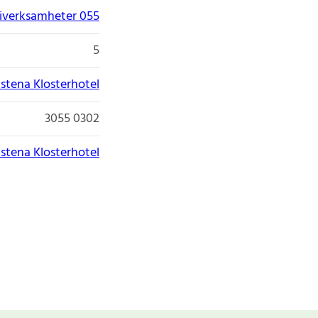
giverksamheter 055
5
stena Klosterhotel
3055 0302
stena Klosterhotel