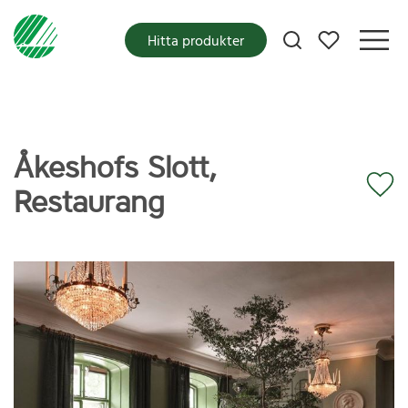
Mina favoriter
Hitta produkter
Åkeshofs Slott,
Restaurang