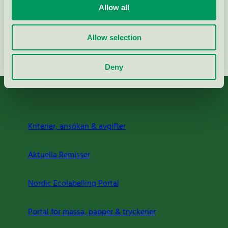
Allow all
Allow selection
Fortsätt
Deny
Kriterier, ansökan & avgifter
Aktuella Remisser
Nordic Ecolabelling Portal
Portal för massa, papper & tryckerier