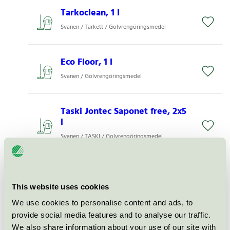
Tarkoclean, 1 l
Svanen / Tarkett / Golvrengöringsmedel
Eco Floor, 1 l
Svanen / Golvrengöringsmedel
Taski Jontec Saponet free, 2x5
l
Svanen / TASKI / Golvrengöringsmedel
Effekt Golv, 750 ml
Svanen / Golvrengöringsmedel
This website uses cookies
We use cookies to personalise content and ads, to
provide social media features and to analyse our traffic.
Grovrent, 1 l
We also share information about your use of our site with