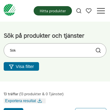
Mina favoriter
Hitta produkter
Sök på produkter och tjänster
Sök på webbplatsen
Visa filter
13 träffar
(13 produkter & 0 Tjänster)
Exportera resultat