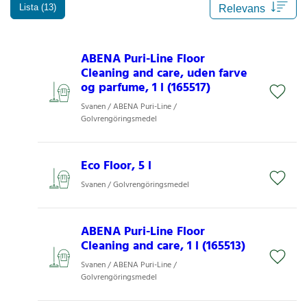
Lista (13)
ABENA Puri-Line Floor
Cleaning and care, uden farve
og parfume, 1 l (165517)
Svanen / ABENA Puri-Line /
Golvrengöringsmedel
Eco Floor, 5 l
Svanen / Golvrengöringsmedel
ABENA Puri-Line Floor
Cleaning and care, 1 l (165513)
Svanen / ABENA Puri-Line /
Golvrengöringsmedel