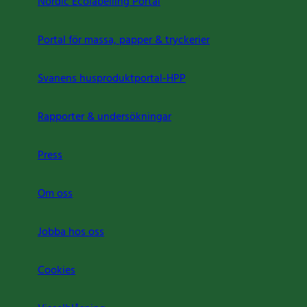
Nordic Ecolabelling Portal
Portal för massa, papper & tryckerier
Svanens husproduktportal-HPP
Rapporter & undersökningar
Press
Om oss
Jobba hos oss
Cookies