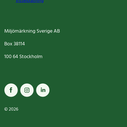
Visselblåsning
Miljömärkning Sverige AB
Box
38114
100 64
Stockholm
© 2026