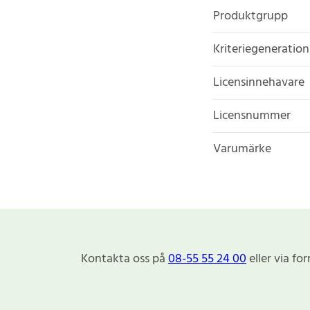
Produktgrupp
Kriteriegeneration
Licensinnehavare
Licensnummer
Varumärke
Kontakta oss på
08-55 55 24 00
eller via fo