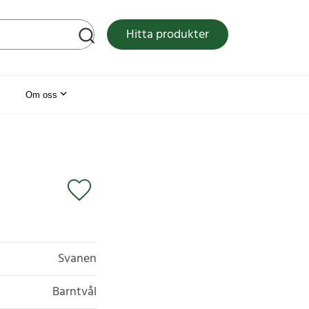
tsen
Hitta produkter
Om oss
Svanen
Barntvål