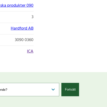
ska produkter 090
3
Hardford AB
3090 0360
ICA
Fortsätt