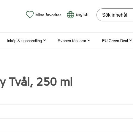
Sök på webbpla
English
Mina favoriter
Inköp & upphandling
Svanen förklarar
EU Green Deal
y Tvål, 250 ml