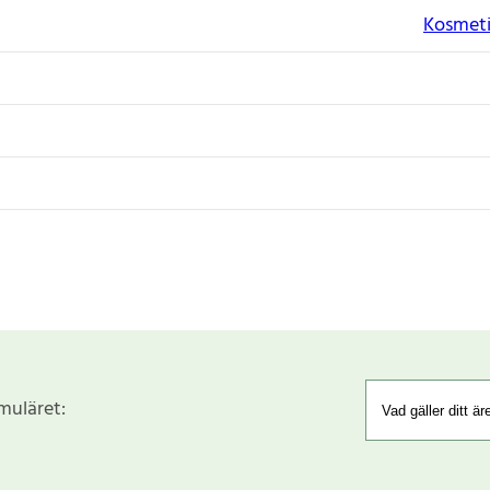
Kosmeti
rmuläret: