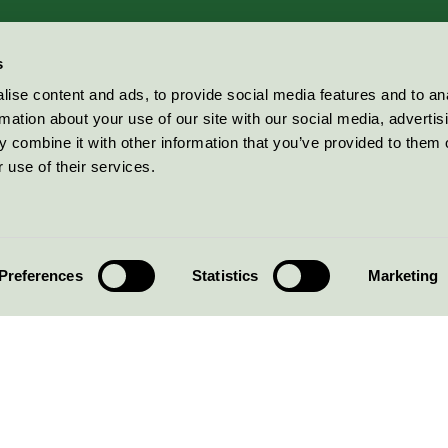
s
ise content and ads, to provide social media features and to an
rmation about your use of our site with our social media, advertis
 combine it with other information that you’ve provided to them o
 use of their services.
Preferences
Statistics
Marketing