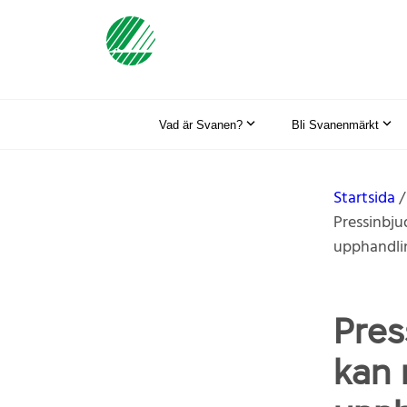
Vad är Svanen?
Bli Svanenmärkt
Startsida
Pressinbj
upphandl
Pres
kan 