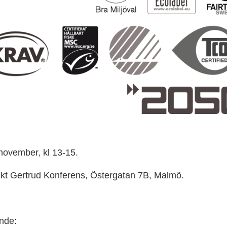
november, kl 13-15.
nkt Gertrud Konferens, Östergatan 7B, Malmö.
nde: