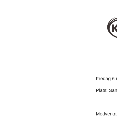
Fredag 6 
Plats: Sa
Medverka