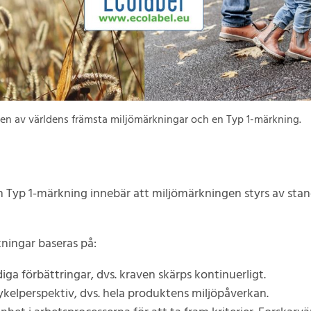
 en av världens främsta miljömärkningar och en Typ 1-märkning.
n Typ 1-märkning innebär att miljömärkningen styrs av sta
ningar baseras på:
iga förbättringar, dvs. kraven skärps kontinuerligt.
ykelperspektiv, dvs. hela produktens miljöpåverkan.