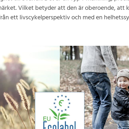
rket. Vilket betyder att den är oberoende, att 
ifrån ett livscykelperspektiv och med en helhetssy