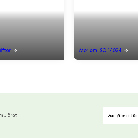
ifter
Mer om ISO 14024
rmuläret: