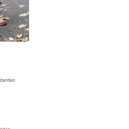
ndarden