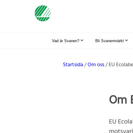
Vad är Svanen?
Bli Svanenmärkt
Startsida
Om oss
EU Ecolabe
Om E
EU Ecola
motsvari