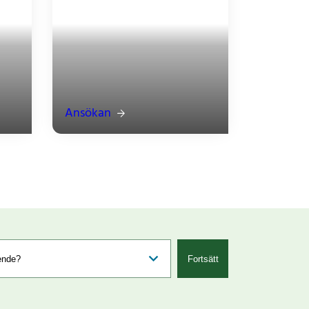
Ansökan
Fortsätt