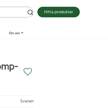
tsen
Hitta produkter
Om oss
omp-
Svanen