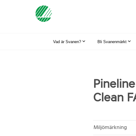
Vad är Svanen?
Bli Svanenmärkt
Pinelin
Clean FA
Miljömärkning