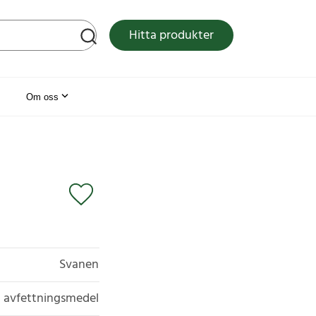
tsen
Hitta produkter
Om oss
Svanen
ch avfettningsmedel