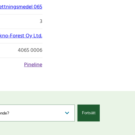
vfettningsmedel 065
3
kno-Forest Oy Ltd.
4065 0006
Pineline
Fortsätt