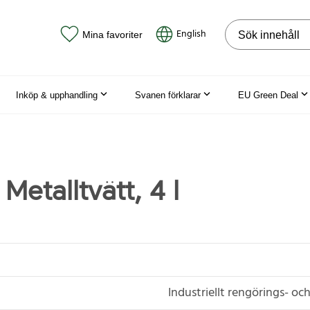
Sök på webbpla
English
Mina favoriter
Inköp & upphandling
Svanen förklarar
EU Green Deal
 Metalltvätt, 4 l
Industriellt rengörings- o