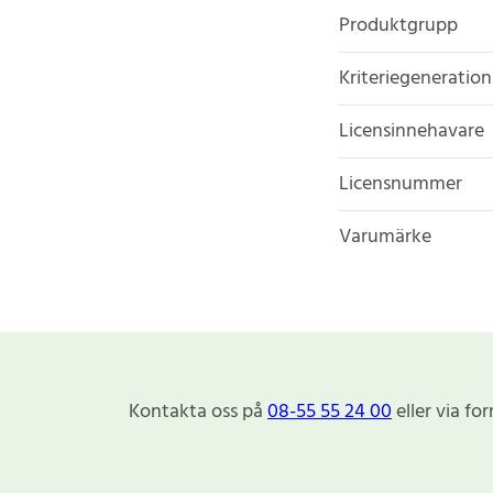
Produktgrupp
Kriteriegeneration
Licensinnehavare
Licensnummer
Varumärke
Kontakta oss på
08-55 55 24 00
eller via fo