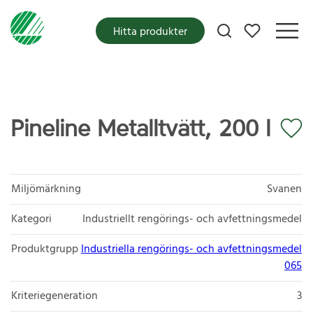
Mina favoriter
Hitta produkter
Pineline Metalltvätt, 200 l
Miljömärkning
Svanen
Kategori
Industriellt rengörings- och avfettningsmedel
Produktgrupp
Industriella rengörings- och avfettningsmedel
065
Kriteriegeneration
3