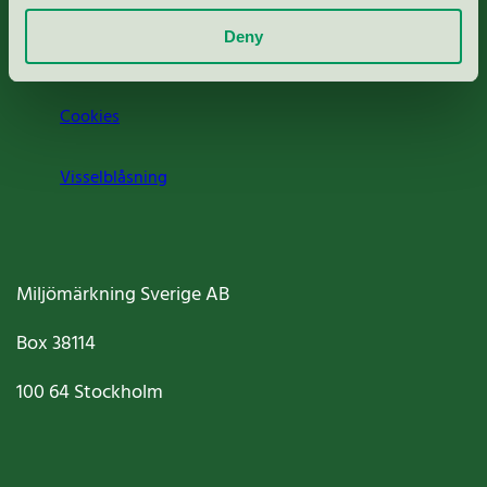
Deny
Jobba hos oss
Cookies
Visselblåsning
Miljömärkning Sverige AB
Box
38114
100 64
Stockholm