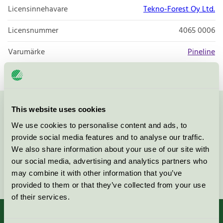
Licensinnehavare
Tekno-Forest Oy Ltd.
Licensnummer
4065 0006
Varumärke
Pineline
This website uses cookies
Kontakta oss på
08-55 55 24 00
eller via formuläret:
We use cookies to personalise content and ads, to
provide social media features and to analyse our traffic.
We also share information about your use of our site with
our social media, advertising and analytics partners who
Fortsätt
may combine it with other information that you’ve
provided to them or that they’ve collected from your use
of their services.