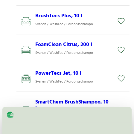
BrushTecs Plus, 10 l
Svanen / WashTec / Fordonsschampo
FoamClean Citrus, 200 l
Svanen / WashTec / Fordonsschampo
PowerTecs Jet, 10 l
Svanen / WashTec / Fordonsschampo
SmartChem BrushShampoo, 10
l
Svanen / WashTec / Fordonsschampo