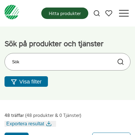
Mina favoriter
Hitta produkter
Sök på produkter och tjänster
Sök på webbplatsen
Visa filter
48 träffar
(48 produkter & 0 Tjänster)
Exportera resultat