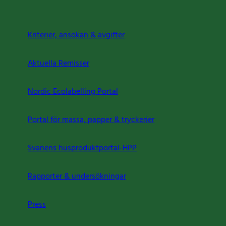
Kriterier, ansökan & avgifter
Aktuella Remisser
Nordic Ecolabelling Portal
Portal för massa, papper & tryckerier
Svanens husproduktportal-HPP
Rapporter & undersökningar
Press