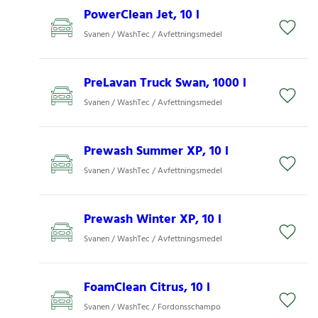
PowerClean Jet, 10 l
Svanen / WashTec / Avfettningsmedel
PreLavan Truck Swan, 1000 l
Svanen / WashTec / Avfettningsmedel
Prewash Summer XP, 10 l
Svanen / WashTec / Avfettningsmedel
Prewash Winter XP, 10 l
Svanen / WashTec / Avfettningsmedel
FoamClean Citrus, 10 l
Svanen / WashTec / Fordonsschampo