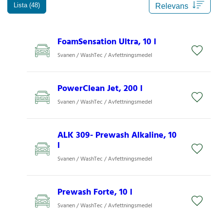
Lista (48)
FoamSensation Ultra, 10 l
Svanen / WashTec / Avfettningsmedel
PowerClean Jet, 200 l
Svanen / WashTec / Avfettningsmedel
ALK 309- Prewash Alkaline, 10
l
Svanen / WashTec / Avfettningsmedel
Prewash Forte, 10 l
Svanen / WashTec / Avfettningsmedel