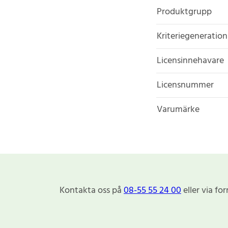
Produktgrupp
Kriteriegeneration
Licensinnehavare
Licensnummer
Varumärke
Kontakta oss på
08-55 55 24 00
eller via fo