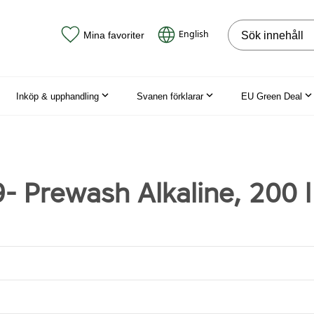
Sök på webbpla
English
Mina favoriter
Inköp & upphandling
Svanen förklarar
EU Green Deal
- Prewash Alkaline, 200 l