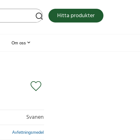
tsen
Hitta produkter
Om oss
Svanen
Avfettningsmedel