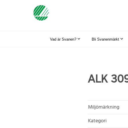
Vad är Svanen?
Bli Svanenmärkt
ALK 309
Miljömärkning
Kategori