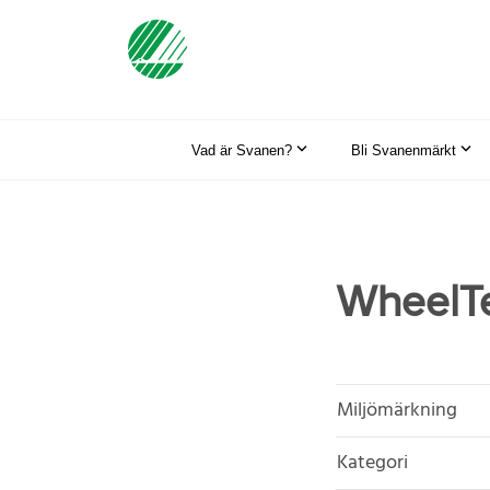
Vad är Svanen?
Bli Svanenmärkt
WheelTe
Miljömärkning
Kategori