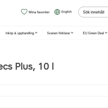
Sök på webbpla
English
Mina favoriter
Inköp & upphandling
Svanen förklarar
EU Green Deal
cs Plus, 10 l