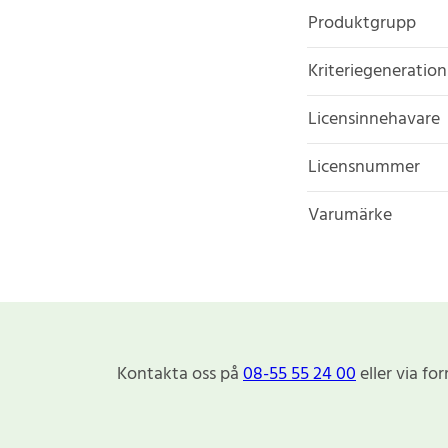
Produktgrupp
Kriteriegeneration
Licensinnehavare
Licensnummer
Varumärke
Kontakta oss på
08-55 55 24 00
eller via fo