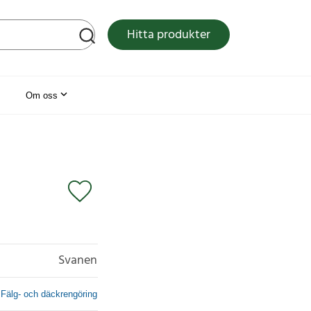
tsen
Hitta produkter
Om oss
Svanen
Fälg- och däckrengöring