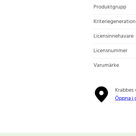
Produktgrupp
Kriteriegeneration
Licensinnehavare
Licensnummer
Varumärke
Krabbes 
Öppna i 