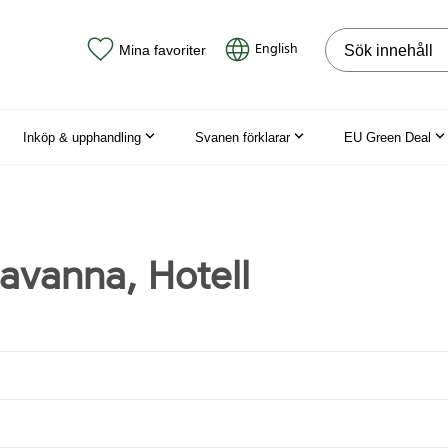
Sök på webbpla
English
Mina favoriter
Inköp & upphandling
Svanen förklarar
EU Green Deal
Havanna, Hotell