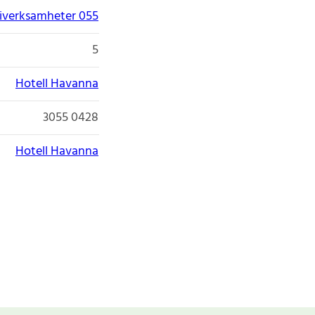
giverksamheter 055
5
Hotell Havanna
3055 0428
Hotell Havanna