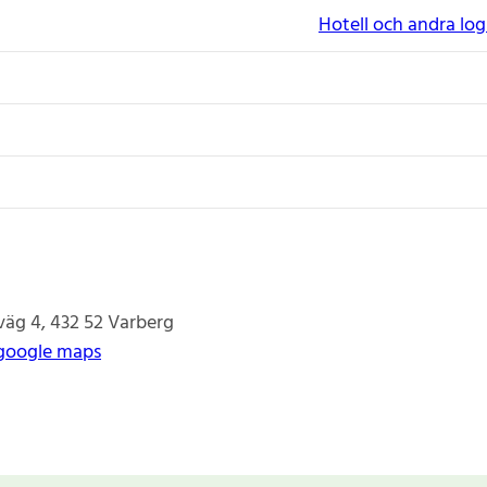
Hotell och andra lo
väg 4
432 52
Varberg
google maps