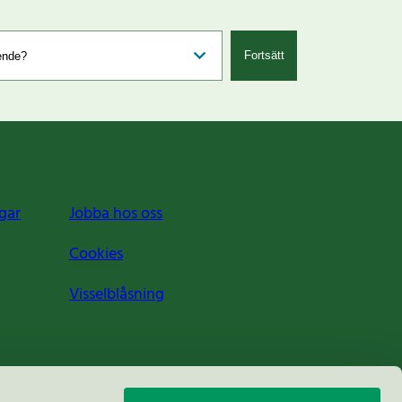
Fortsätt
gar
Jobba hos oss
Cookies
Visselblåsning