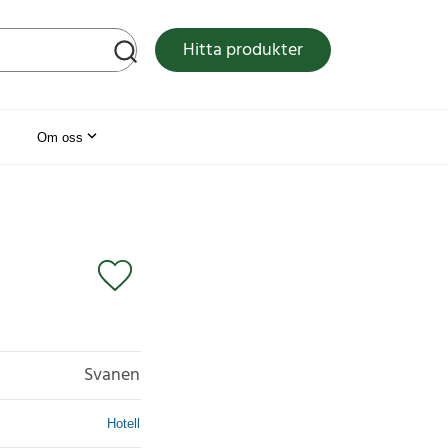
tsen
Hitta produkter
Om oss
Svanen
Hotell