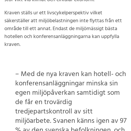
Kraven ställs ur ett livscykelperspektiv vilket
säkerställer att miljöbelastningen inte flyttas från ett
område till ett annat. Endast de miljömässigt bästa
hotellen och konferensanläggningarna kan uppfylla
kraven.
– Med de nya kraven kan hotell- och
konferensanläggningar minska sin
egen miljöpåverkan samtidigt som
de får en trovärdig
tredjepartskontroll av sitt
miljöarbete. Svanen känns igen av 97
% av den svenska befolkningen, och