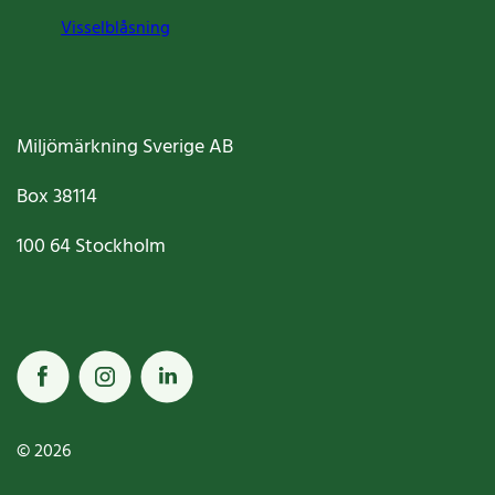
Visselblåsning
Miljömärkning Sverige AB
Box
38114
100 64
Stockholm
© 2026