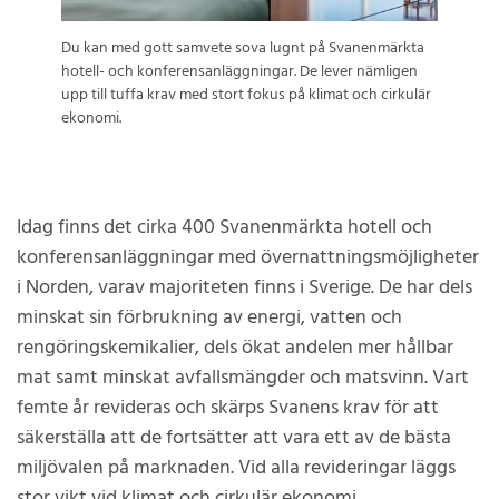
Du kan med gott samvete sova lugnt på Svanenmärkta
hotell- och konferensanläggningar. De lever nämligen
upp till tuffa krav med stort fokus på klimat och cirkulär
ekonomi.
Idag finns det cirka 400 Svanenmärkta hotell och
konferensanläggningar med övernattningsmöjligheter
i Norden, varav majoriteten finns i Sverige. De har dels
minskat sin förbrukning av energi, vatten och
rengöringskemikalier, dels ökat andelen mer hållbar
mat samt minskat avfallsmängder och matsvinn. Vart
femte år revideras och skärps Svanens krav för att
säkerställa att de fortsätter att vara ett av de bästa
miljövalen på marknaden. Vid alla revideringar läggs
stor vikt vid klimat och cirkulär ekonomi.