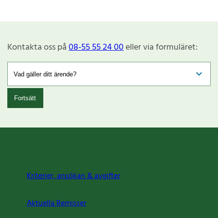
Kontakta oss på
08-55 55 24 00
eller via formuläret:
Fortsätt
Kriterier, ansökan & avgifter
Aktuella Remisser