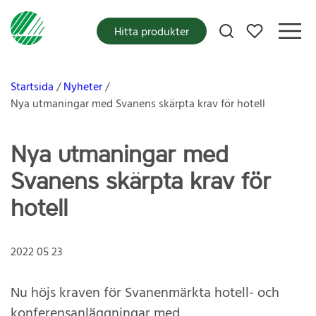
Mina favoriter
Hitta produkter
Startsida
Nyheter
Nya utmaningar med Svanens skärpta krav för hotell
Nya utmaningar med
Svanens skärpta krav för
hotell
2022 05 23
Nu höjs kraven för Svanenmärkta hotell- och
konferensanläggningar med