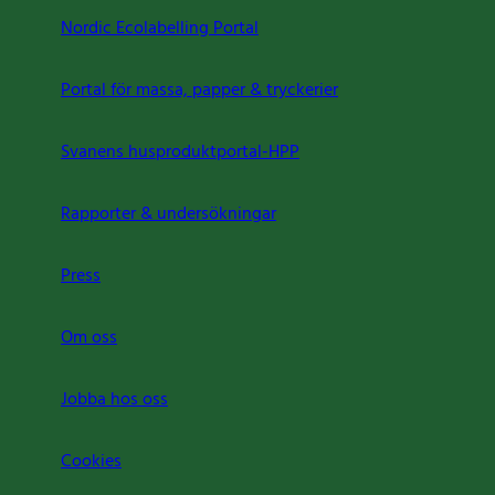
Nordic Ecolabelling Portal
Portal för massa, papper & tryckerier
Svanens husproduktportal-HPP
Rapporter & undersökningar
Press
Om oss
Jobba hos oss
Cookies