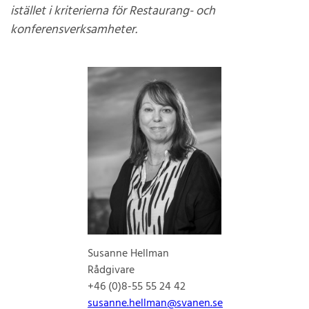
istället i kriterierna för Restaurang- och
konferensverksamheter.
Susanne Hellman
Rådgivare
+46 (0)8-55 55 24 42
susanne.hellman@svanen.se