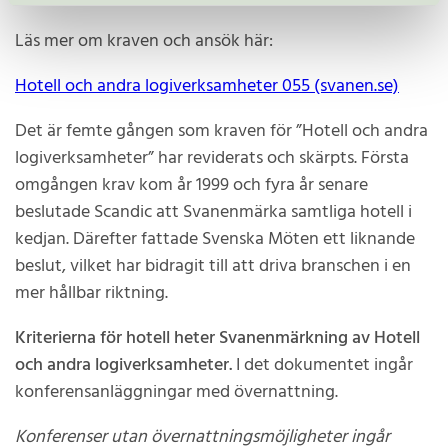
Läs mer om kraven och ansök här:
Hotell och andra logiverksamheter 055 (svanen.se)
Det är femte gången som kraven för ”Hotell och andra
logiverksamheter” har reviderats och skärpts. Första
omgången krav kom år 1999 och fyra år senare
beslutade Scandic att Svanenmärka samtliga hotell i
kedjan. Därefter fattade Svenska Möten ett liknande
beslut, vilket har bidragit till att driva branschen i en
mer hållbar riktning.
Kriterierna för hotell heter Svanenmärkning av Hotell
och andra logiverksamheter.
I det dokumentet ingår
konferensanläggningar med övernattning.
Konferenser utan övernattningsmöjligheter ingår