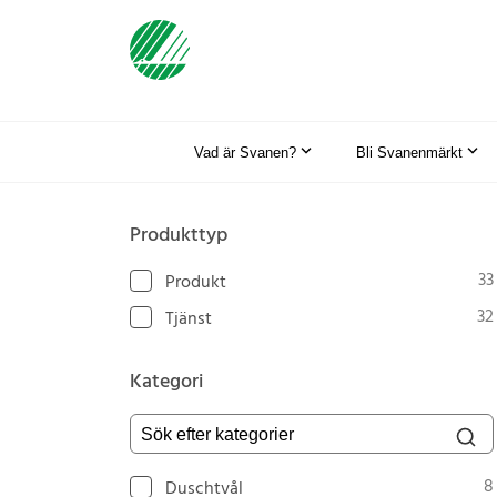
Vad är Svanen?
Bli Svanenmärkt
Produkttyp
33
Produkt
32
Tjänst
Kategori
Sök efter kategorier
8
Duschtvål