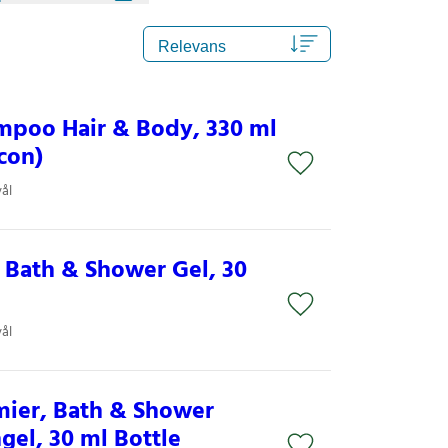
mpoo Hair & Body, 330 ml
con)
ål
 Bath & Shower Gel, 30
ål
mier, Bath & Shower
el, 30 ml Bottle