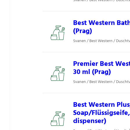
Svanen / Best Western / Duschtv
Best Western Bath
(Prag)
Svanen / Best Western / Duschtv
Premier Best Wes
30 ml (Prag)
Svanen / Best Western / Duschtv
Best Western Plus
Soap/Flüssigseife
dispenser)