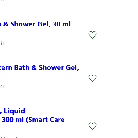
ål
 & Shower Gel, 30 ml
ål
tern Bath & Shower Gel,
ål
, Liquid
, 300 ml (Smart Care