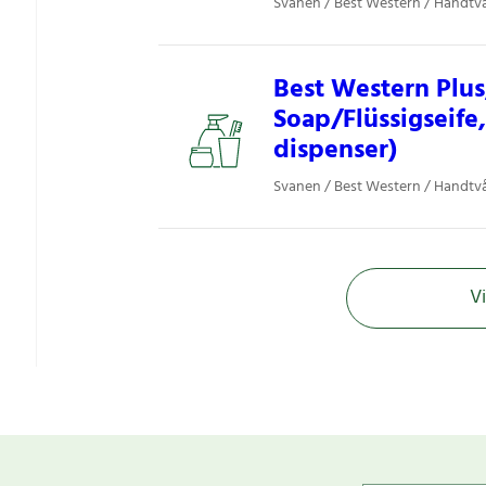
Svanen / Best Western / Handtvå
Best Western Plus
Soap/Flüssigseife
dispenser)
Svanen / Best Western / Handtvå
Vi