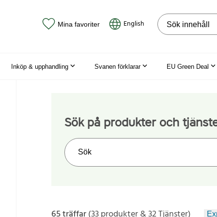
Sök på webbpla
English
Mina favoriter
Inköp & upphandling
Svanen förklarar
EU Green Deal
Sök på produkter och tjänst
Sök på webbplatsen
65 träffar
(33 produkter & 32 Tjänster)
Exp