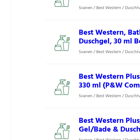
Svanen / Best Western / Duschtv
Best Western, Ba
Duschgel, 30 ml B
Svanen / Best Western / Duschtv
Best Western Plu
330 ml (P&W Comf
Svanen / Best Western / Duschtv
Best Western Plus
Gel/Bade & Duschg