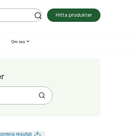
tsen
Hitta produkter
Om oss
er
ortera resultat