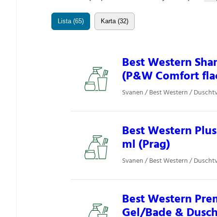
Lista (65)
Karta (32)
Best Western Sha
(P&W Comfort fla
Svanen / Best Western / Duschtv
Best Western Plus
ml (Prag)
Svanen / Best Western / Duschtv
Best Western Pre
Gel/Bade & Duschg