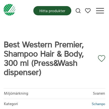
Mina favoriter
Hitta produkter
Best Western Premier,
Shampoo Hair & Body,
300 ml (Press&Wash
dispenser)
Miljömärkning
Svanen
Kategori
Schampo