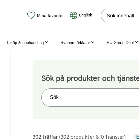
Sök på webbpla
English
Mina favoriter
Inköp & upphandling
Svanen förklarar
EU Green Deal
Sök på produkter och tjänst
Sök på webbplatsen
302 träffar
(302 produkter & 0 Tjänster)
E