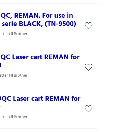
9QC, REMAN. For use in
serie BLACK, (TN-9500)
ter till Brother
8QC Laser cart REMAN for
0
ter till Brother
9QC Laser cart REMAN for
0
ter till Brother