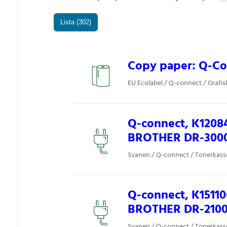
Lista (302)
Copy paper: Q-Co
EU Ecolabel / Q-connect / Grafis
Q-connect, K1208
BROTHER DR-300
Svanen / Q-connect / Tonerkasset
Q-connect, K15110
BROTHER DR-210
Svanen / Q-connect / Tonerkasset