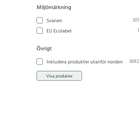
Miljömärkning
301
Svanen
1
EU Ecolabel
Övrigt
3682
Inkludera produkter utanför norden
Visa produkter