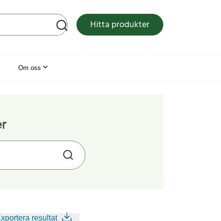
tsen
Hitta produkter
Om oss
er
xportera resultat