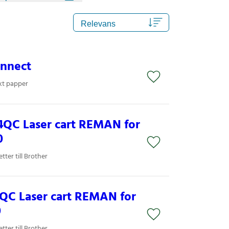
nnect
kt papper
4QC Laser cart REMAN for
0
ter till Brother
QC Laser cart REMAN for
0
ter till Brother