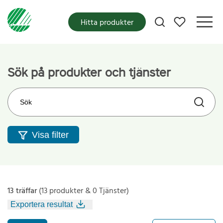
Mina favoriter
Hitta produkter
Sök på produkter och tjänster
Sök på webbplatsen
Visa filter
13 träffar
(13 produkter & 0 Tjänster)
Exportera resultat