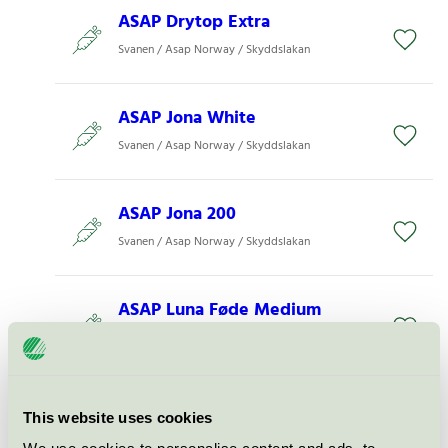
ASAP Drytop Extra
Svanen / Asap Norway / Skyddslakan
ASAP Jona White
Svanen / Asap Norway / Skyddslakan
ASAP Jona 200
Svanen / Asap Norway / Skyddslakan
ASAP Luna Føde Medium
Svanen / Asap Norway / Skyddslakan
ASAP Gemini 6
This website uses cookies
Svanen / Asap Norway / Skyddslakan