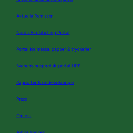
Aktuella Remisser
Nordic Ecolabelling Portal
Portal för massa, papper & tryckerier
Svanens husproduktportal-HPP
Rapporter & undersökningar
Press
Om oss
Jobba hos oss