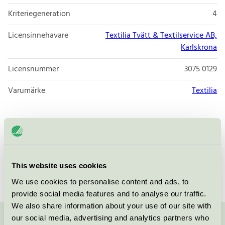
Kriteriegeneration
4
Licensinnehavare
Textilia Tvätt & Textilservice AB,
Karlskrona
Licensnummer
3075 0129
Varumärke
Textilia
Lyckebygäven 7
371 45
Karlskrona
Öppna i google maps
This website uses cookies
We use cookies to personalise content and ads, to
provide social media features and to analyse our traffic.
We also share information about your use of our site with
our social media, advertising and analytics partners who