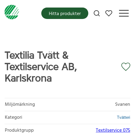
Mina favoriter
Hitta produkter
Textilia Tvätt &
Textilservice AB,
Karlskrona
Miljömärkning
Svanen
Kategori
Tvätteri
Produktgrupp
Textilservice 075