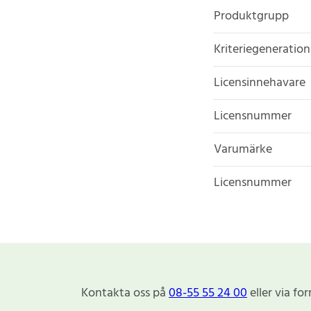
Produktgrupp
Kriteriegeneration
Licensinnehavare
Licensnummer
Varumärke
Licensnummer
Kontakta oss på
08-55 55 24 00
eller via fo