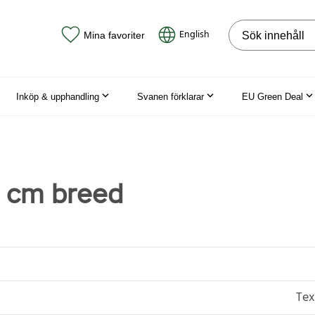
Sök på webbpla
English
Mina favoriter
Inköp & upphandling
Svanen förklarar
EU Green Deal
 cm breed
Tex