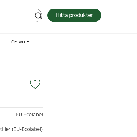
tsen
Hitta produkter
Om oss
EU Ecolabel
tilier (EU-Ecolabel)