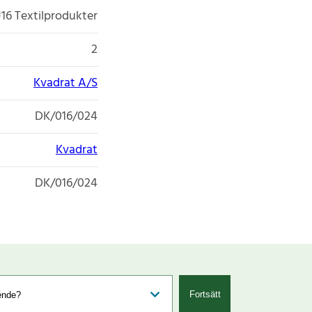
16 Textilprodukter
2
Kvadrat A/S
DK/016/024
Kvadrat
DK/016/024
Fortsätt